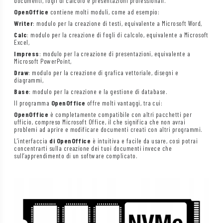
documenti, fogli di calcolo e presentazioni professionali.
OpenOffice
contiene molti moduli, come ad esempio:
Writer
: modulo per la creazione di testi, equivalente a Microsoft Word,
Calc
: modulo per la creazione di fogli di calcolo, equivalente a Microsoft
Excel,
Impress
: modulo per la creazione di presentazioni, equivalente a
Microsoft PowerPoint,
Draw
: modulo per la creazione di grafica vettoriale, disegni e
diagrammi,
Base
: modulo per la creazione e la gestione di database.
Il programma
OpenOffice
offre molti vantaggi, tra cui:
OpenOffice
è completamente compatibile con altri pacchetti per
ufficio, compreso Microsoft Office, il che significa che non avrai
problemi ad aprire e modificare documenti creati con altri programmi.
L’interfaccia
di OpenOffice
è intuitiva e facile da usare, così potrai
concentrarti sulla creazione dei tuoi documenti invece che
sull’apprendimento di un software complicato.