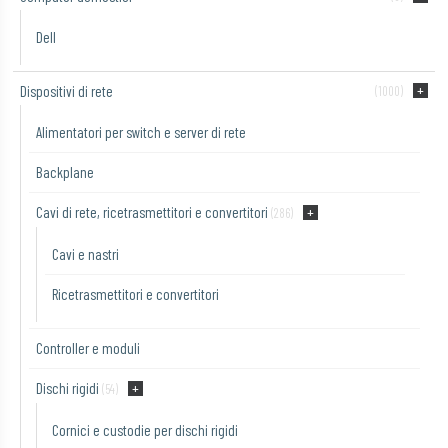
Dell
Dispositivi di rete
(1000)
Alimentatori per switch e server di rete
Backplane
Cavi di rete, ricetrasmettitori e convertitori
(286)
Cavi e nastri
Ricetrasmettitori e convertitori
Controller e moduli
Dischi rigidi
(54)
Cornici e custodie per dischi rigidi