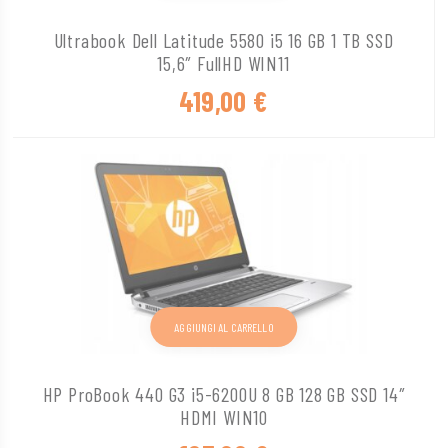
Ultrabook Dell Latitude 5580 i5 16 GB 1 TB SSD
15,6″ FullHD WIN11
419,00
€
AGGIUNGI AL CARRELLO
HP ProBook 440 G3 i5-6200U 8 GB 128 GB SSD 14″
HDMI WIN10