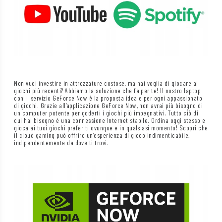
Non vuoi investire in attrezzature costose, ma hai voglia di giocare ai
giochi più recenti? Abbiamo la soluzione che fa per te! Il nostro laptop
con il servizio GeForce Now è la proposta ideale per ogni appassionato
di giochi. Grazie all’applicazione GeForce Now, non avrai più bisogno di
un computer potente per goderti i giochi più impegnativi. Tutto ciò di
cui hai bisogno è una connessione Internet stabile. Ordina oggi stesso e
gioca ai tuoi giochi preferiti ovunque e in qualsiasi momento! Scopri che
il cloud gaming può offrire un’esperienza di gioco indimenticabile,
indipendentemente da dove ti trovi.