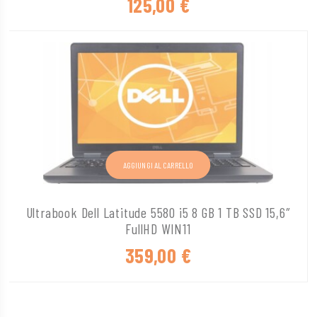
125,00
€
AGGIUNGI AL CARRELLO
Ultrabook Dell Latitude 5580 i5 8 GB 1 TB SSD 15,6″
FullHD WIN11
359,00
€