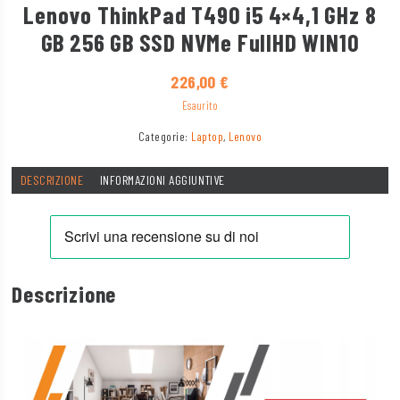
Lenovo ThinkPad T490 i5 4×4,1 GHz 8
GB 256 GB SSD NVMe FullHD WIN10
226,00
€
Esaurito
Categorie:
Laptop
,
Lenovo
DESCRIZIONE
INFORMAZIONI AGGIUNTIVE
Descrizione