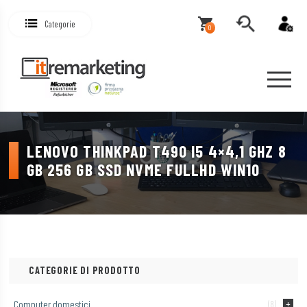
Categorie
0
LENOVO THINKPAD T490 I5 4×4,1 GHZ 8
GB 256 GB SSD NVME FULLHD WIN10
CATEGORIE DI PRODOTTO
Computer domestici
(8)