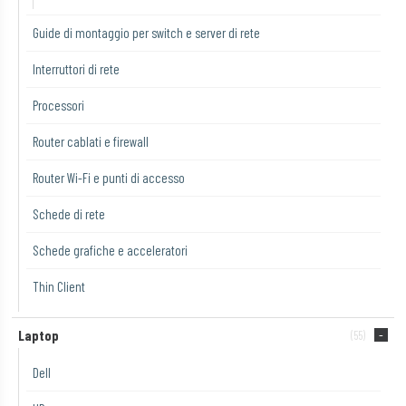
Guide di montaggio per switch e server di rete
Interruttori di rete
Processori
Router cablati e firewall
Router Wi-Fi e punti di accesso
Schede di rete
Schede grafiche e acceleratori
Thin Client
Laptop
(55)
Dell