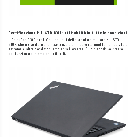
Certificazione MIL-STD-810H: affidabilità in tutte le condizioni
Il ThinkPad T490 soddisfa i requisiti dello standard militare MIL-STD-
810H, che ne conferma la resistenza a urti, polvere, umidità, temperature
estreme e altre condizioni ambientali avverse. È un dispositivo creato
per funzionare in ambienti difficili.