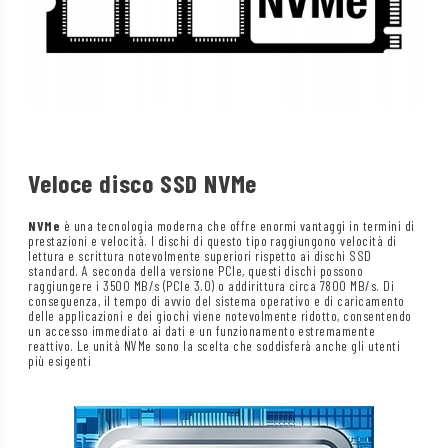
Veloce disco SSD NVMe
NVMe
è una tecnologia moderna che offre enormi vantaggi in termini di
prestazioni e velocità. I dischi di questo tipo raggiungono velocità di
lettura e scrittura notevolmente superiori rispetto ai dischi SSD
standard. A seconda della versione PCIe, questi dischi possono
raggiungere i 3500 MB/s (PCIe 3.0) o addirittura circa 7800 MB/s. Di
conseguenza, il tempo di avvio del sistema operativo e di caricamento
delle applicazioni e dei giochi viene notevolmente ridotto, consentendo
un accesso immediato ai dati e un funzionamento estremamente
reattivo. Le unità NVMe sono la scelta che soddisferà anche gli utenti
più esigenti