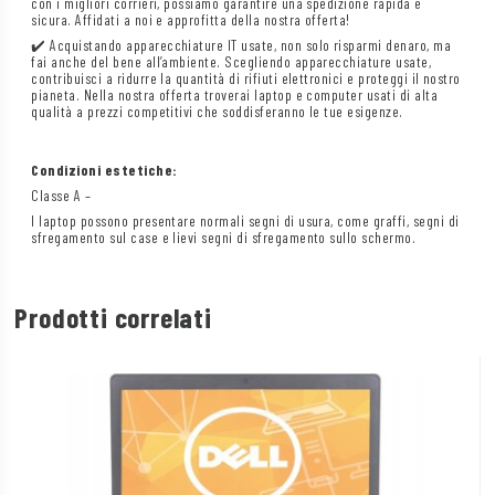
con i migliori corrieri, possiamo garantire una spedizione rapida e
sicura. Affidati a noi e approfitta della nostra offerta!
✔️ Acquistando apparecchiature IT usate, non solo risparmi denaro, ma
fai anche del bene all’ambiente. Scegliendo apparecchiature usate,
contribuisci a ridurre la quantità di rifiuti elettronici e proteggi il nostro
pianeta. Nella nostra offerta troverai laptop e computer usati di alta
qualità a prezzi competitivi che soddisferanno le tue esigenze.
Condizioni estetiche:
Classe A –
I laptop possono presentare normali segni di usura, come graffi, segni di
sfregamento sul case e lievi segni di sfregamento sullo schermo.
Prodotti correlati