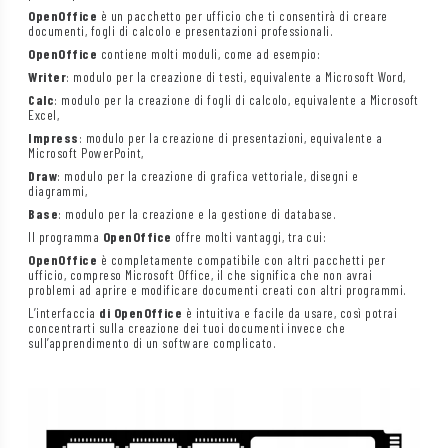
OpenOffice
è un pacchetto per ufficio che ti consentirà di creare
documenti, fogli di calcolo e presentazioni professionali.
OpenOffice
contiene molti moduli, come ad esempio:
Writer
: modulo per la creazione di testi, equivalente a Microsoft Word,
Calc
: modulo per la creazione di fogli di calcolo, equivalente a Microsoft
Excel,
Impress
: modulo per la creazione di presentazioni, equivalente a
Microsoft PowerPoint,
Draw
: modulo per la creazione di grafica vettoriale, disegni e
diagrammi,
Base
: modulo per la creazione e la gestione di database.
Il programma
OpenOffice
offre molti vantaggi, tra cui:
OpenOffice
è completamente compatibile con altri pacchetti per
ufficio, compreso Microsoft Office, il che significa che non avrai
problemi ad aprire e modificare documenti creati con altri programmi.
L’interfaccia
di OpenOffice
è intuitiva e facile da usare, così potrai
concentrarti sulla creazione dei tuoi documenti invece che
sull’apprendimento di un software complicato.