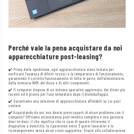
Perché vale la pena acquistare da noi
apparecchiature post-leasing?
✔️ Prima della spedizione, ogni apparecchiatura viene testata per
verificare l’assenza di difetti tecnici e la temperatura di funzionamento,
garantendo il corretto funzionamento di tutte le porte, dell’alimentatore,
della memoria RAM, del disco e di altri componenti.
✔️ Il computer dispone di un sistema operativo aggiornato, dei driver più
recenti ed è pronto per l’uso immediato dopo il disimballaggio.
✔️ Garantiamo una selezione di apparecchiature affidabili su cui puoi
contare.
✔️ Acquistando da noi, non dovrai preoccuparti di alcun problema con il
computer! Offriamo un’assistenza post-vendita completa e una garanzia
door-to-door, il che significa che in caso di guasto ritireremo il
dispositivo a domicilio, lo ripareremo entro 3 giorni lavorativi e lo
riconsegneremo senza alcun costo aggiuntivo. Grazie alla collaborazione