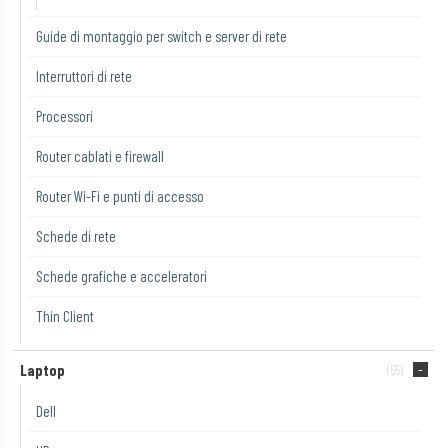
Guide di montaggio per switch e server di rete
Interruttori di rete
Processori
Router cablati e firewall
Router Wi-Fi e punti di accesso
Schede di rete
Schede grafiche e acceleratori
Thin Client
Laptop
(55)
Dell