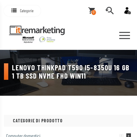
Categorie
0
LENOVO THINKPAD T590 I5-8350U 16 GB
1 TB SSD NVME FHD WIN11
CATEGORIE DI PRODOTTO
Computer domestici
(8)