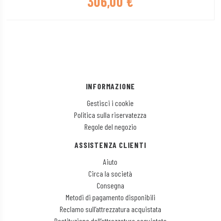
306,00
€
INFORMAZIONE
Gestisci i cookie
Politica sulla riservatezza
Regole del negozio
ASSISTENZA CLIENTI
Aiuto
Circa la società
Consegna
Metodi di pagamento disponibili
Reclamo sull’attrezzatura acquistata
Restituzione dell’attrezzatura acquistata