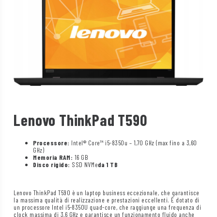
Lenovo ThinkPad T590
Processore:
Intel® Core™ i5-8350u – 1,70 GHz (max fino a 3,60
GHz)
Memoria RAM:
16 GB
Disco rigido:
SSD NVMe
da 1 TB
Lenovo ThinkPad T590 è un laptop business eccezionale, che garantisce
la massima qualità di realizzazione e prestazioni eccellenti. È dotato di
un processore Intel i5-8350U quad-core, che raggiunge una frequenza di
clock massima di 3,6 GHz e garantisce un funzionamento fluido anche