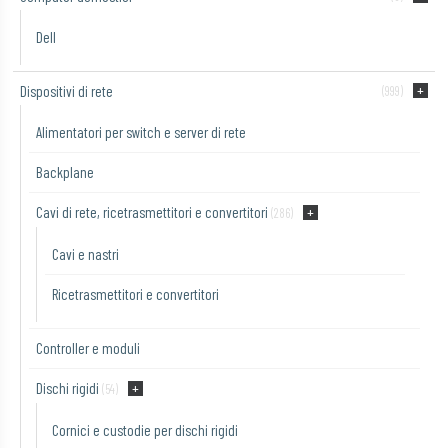
Dell
Dispositivi di rete
(999)
Alimentatori per switch e server di rete
Backplane
Cavi di rete, ricetrasmettitori e convertitori
(286)
Cavi e nastri
Ricetrasmettitori e convertitori
Controller e moduli
Dischi rigidi
(54)
Cornici e custodie per dischi rigidi