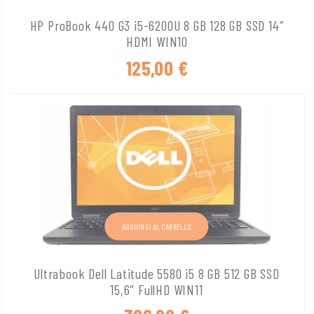
HP ProBook 440 G3 i5-6200U 8 GB 128 GB SSD 14″
HDMI WIN10
125,00
€
AGGIUNGI AL CARRELLO
Ultrabook Dell Latitude 5580 i5 8 GB 512 GB SSD
15,6″ FullHD WIN11