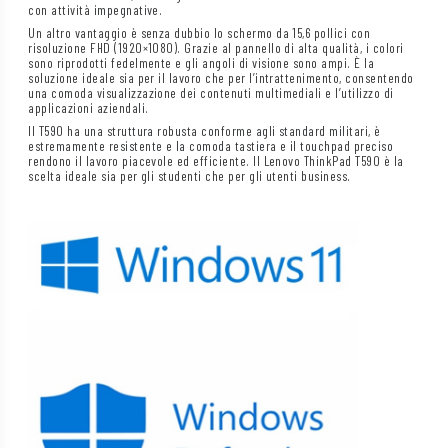
con attività impegnative.
Un altro vantaggio è senza dubbio lo schermo da 15,6 pollici con
risoluzione FHD (1920×1080). Grazie al pannello di alta qualità, i colori
sono riprodotti fedelmente e gli angoli di visione sono ampi. È la
soluzione ideale sia per il lavoro che per l’intrattenimento, consentendo
una comoda visualizzazione dei contenuti multimediali e l’utilizzo di
applicazioni aziendali.
Il T590 ha una struttura robusta conforme agli standard militari, è
estremamente resistente e la comoda tastiera e il touchpad preciso
rendono il lavoro piacevole ed efficiente. Il Lenovo ThinkPad T590 è la
scelta ideale sia per gli studenti che per gli utenti business.