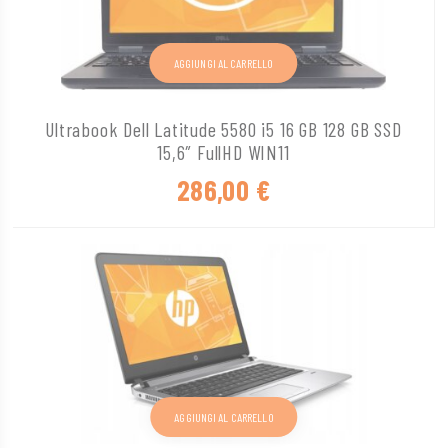
AGGIUNGI AL CARRELLO
Ultrabook Dell Latitude 5580 i5 16 GB 128 GB SSD
15,6″ FullHD WIN11
286,00
€
AGGIUNGI AL CARRELLO