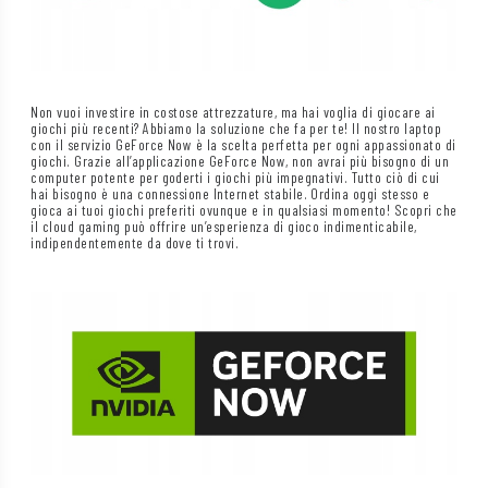
Non vuoi investire in costose attrezzature, ma hai voglia di giocare ai
giochi più recenti? Abbiamo la soluzione che fa per te! Il nostro laptop
con il servizio GeForce Now è la scelta perfetta per ogni appassionato di
giochi. Grazie all’applicazione GeForce Now, non avrai più bisogno di un
computer potente per goderti i giochi più impegnativi. Tutto ciò di cui
hai bisogno è una connessione Internet stabile. Ordina oggi stesso e
gioca ai tuoi giochi preferiti ovunque e in qualsiasi momento! Scopri che
il cloud gaming può offrire un’esperienza di gioco indimenticabile,
indipendentemente da dove ti trovi.