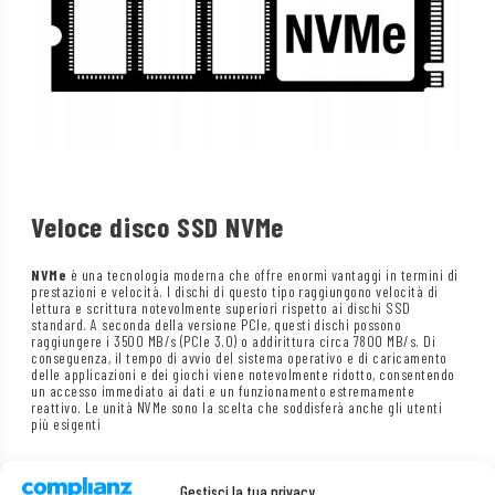
Veloce disco SSD NVMe
NVMe
è una tecnologia moderna che offre enormi vantaggi in termini di
prestazioni e velocità. I dischi di questo tipo raggiungono velocità di
lettura e scrittura notevolmente superiori rispetto ai dischi SSD
standard. A seconda della versione PCIe, questi dischi possono
raggiungere i 3500 MB/s (PCIe 3.0) o addirittura circa 7800 MB/s. Di
conseguenza, il tempo di avvio del sistema operativo e di caricamento
delle applicazioni e dei giochi viene notevolmente ridotto, consentendo
un accesso immediato ai dati e un funzionamento estremamente
reattivo. Le unità NVMe sono la scelta che soddisferà anche gli utenti
più esigenti
Gestisci la tua privacy