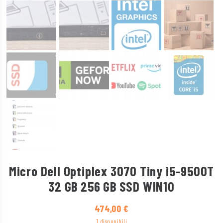
Micro Dell Optiplex 3070 Tiny i5-9500T
32 GB 256 GB SSD WIN10
474,00
€
1 disponibili