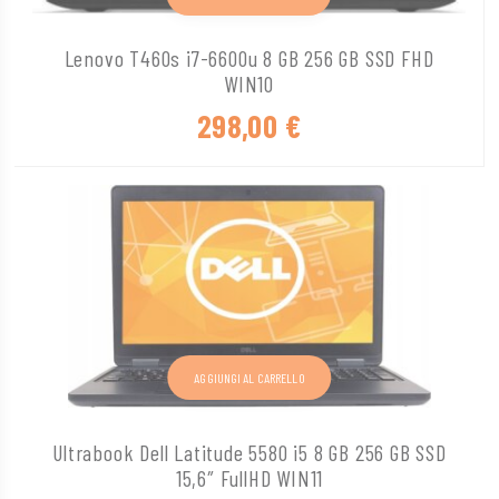
Lenovo T460s i7-6600u 8 GB 256 GB SSD FHD
WIN10
298,00
€
AGGIUNGI AL CARRELLO
Ultrabook Dell Latitude 5580 i5 8 GB 256 GB SSD
15,6″ FullHD WIN11