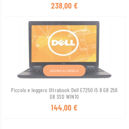
238,00
€
AGGIUNGI AL CARRELLO
Piccolo e leggero Ultrabook Dell E7250 i5 8 GB 256
GB SSD WIN10
144,00
€