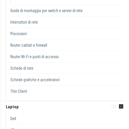
Guide di montaggio per switch e server di rete
Interruttori di rete
Processori
Router cablati e firewall
Router Wi-Fi e punti di accesso
Schede di rete
Schede grafiche e acceleratori
Thin Client
Laptop
(55)
Dell