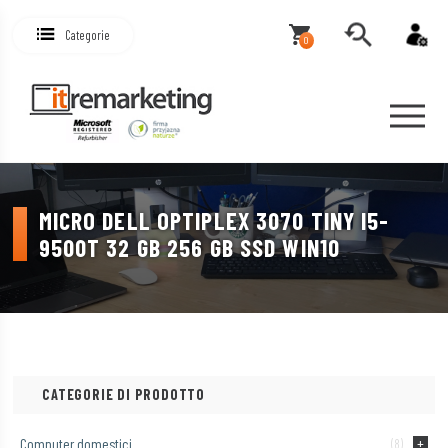
Categorie
0
MICRO DELL OPTIPLEX 3070 TINY I5-
9500T 32 GB 256 GB SSD WIN10
CATEGORIE DI PRODOTTO
Computer domestici
(8)