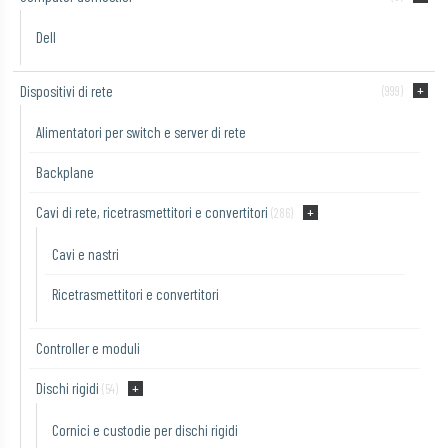
Dell
Dispositivi di rete
(999)
Alimentatori per switch e server di rete
Backplane
Cavi di rete, ricetrasmettitori e convertitori
(286)
Cavi e nastri
Ricetrasmettitori e convertitori
Controller e moduli
Dischi rigidi
(54)
Cornici e custodie per dischi rigidi