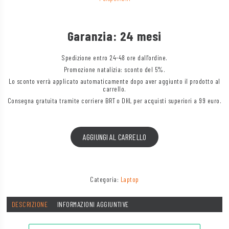
Garanzia: 24 mesi
Spedizione entro 24-48 ore dall'ordine.
Promozione natalizia: sconto del 5%.
Lo sconto verrà applicato automaticamente dopo aver aggiunto il prodotto al
carrello.
Consegna gratuita tramite corriere BRT o DHL per acquisti superiori a 99 euro.
AGGIUNGI AL CARRELLO
Categoria:
Laptop
DESCRIZIONE
INFORMAZIONI AGGIUNTIVE