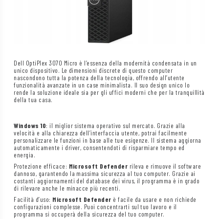
Dell OptiPlex 3070 Micro è l’essenza della modernità condensata in un
unico dispositivo. Le dimensioni discrete di questo computer
nascondono tutta la potenza della tecnologia, offrendo all’utente
funzionalità avanzate in un case minimalista. Il suo design unico lo
rende la soluzione ideale sia per gli uffici moderni che per la tranquillità
della tua casa.
Windows 10
: il miglior sistema operativo sul mercato. Grazie alla
velocità e alla chiarezza dell’interfaccia utente, potrai facilmente
personalizzare le funzioni in base alle tue esigenze. Il sistema aggiorna
automaticamente i driver, consentendoti di risparmiare tempo ed
energia.
Protezione efficace:
Microsoft Defender
rileva e rimuove il software
dannoso, garantendo la massima sicurezza al tuo computer. Grazie ai
costanti aggiornamenti del database dei virus, il programma è in grado
di rilevare anche le minacce più recenti.
Facilità d’uso:
Microsoft Defender
è facile da usare e non richiede
configurazioni complesse. Puoi concentrarti sul tuo lavoro e il
programma si occuperà della sicurezza del tuo computer.