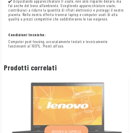
✔️ Acquistando apparecchiature IT usate, non solo risparmi denaro, ma
fai anche del bene all’ambiente. Scegliendo apparecchiature usate,
contribuisci a ridurre la quantità di rifiuti elettronici e proteggi il nostro
pianeta. Nella nostra offerta troverai laptop e computer usati di alta
qualità a prezzi competitivi che soddisferanno le tue esigenze.
Condizioni tecniche:
Computer post-leasing, accuratamente testati e tecnicamente
funzionanti al 100%. Pronti all’uso.
Prodotti correlati
AGGIUNGI AL CARRELLO