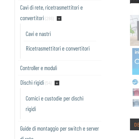
Cavi di rete, ricetrasmettitori e
convertitori
(286)
Cavi e nastri
Ricetrasmettitori e convertitori
Controller e moduli
Dischi rigidi
(54)
Cornici e custodie per dischi
rigidi
D
Guide di montaggio per switch e server
di rete