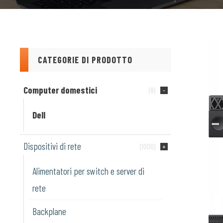
CATEGORIE DI PRODOTTO
Computer domestici
(8)
Dell
Dispositivi di rete
(1000)
Alimentatori per switch e server di
rete
Backplane