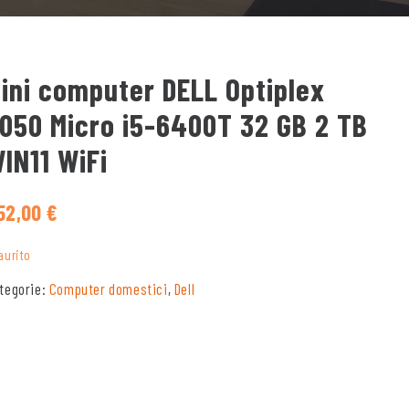
ini computer DELL Optiplex
050 Micro i5-6400T 32 GB 2 TB
IN11 WiFi
52,00
€
aurito
tegorie:
Computer domestici
,
Dell