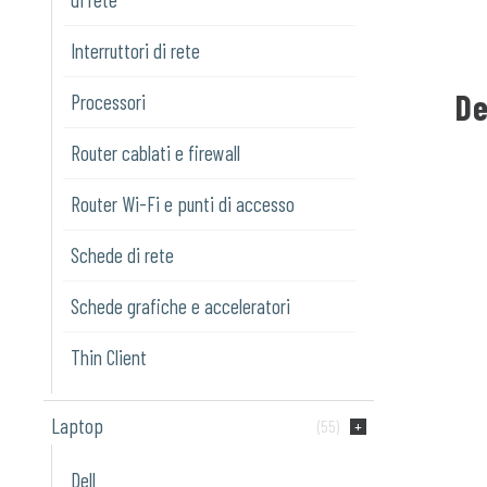
Interruttori di rete
De
Processori
Router cablati e firewall
Router Wi-Fi e punti di accesso
Schede di rete
Schede grafiche e acceleratori
Thin Client
Laptop
(55)
Dell