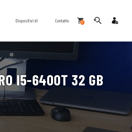
Dispositivi di
Contatto
0
rete
RO I5-6400T 32 GB