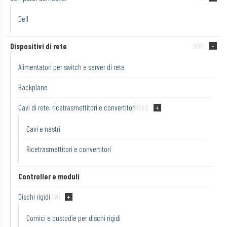
Dell
Dispositivi di rete
(999)
Alimentatori per switch e server di rete
Backplane
Cavi di rete, ricetrasmettitori e convertitori
(286)
Cavi e nastri
Ricetrasmettitori e convertitori
Controller e moduli
Dischi rigidi
(54)
Cornici e custodie per dischi rigidi