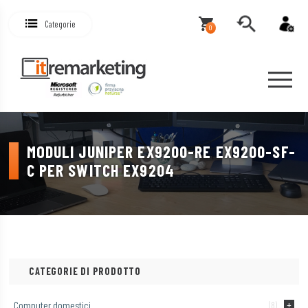
Categorie
0
MODULI JUNIPER EX9200-RE EX9200-SF-
C PER SWITCH EX9204
CATEGORIE DI PRODOTTO
Computer domestici
(8)