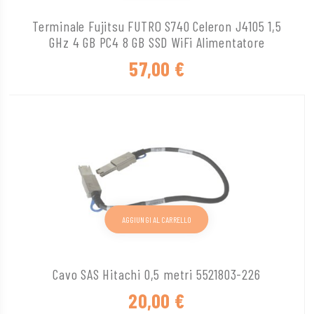
Terminale Fujitsu FUTRO S740 Celeron J4105 1,5
GHz 4 GB PC4 8 GB SSD WiFi Alimentatore
57,00
€
AGGIUNGI AL CARRELLO
Cavo SAS Hitachi 0,5 metri 5521803-226
20,00
€