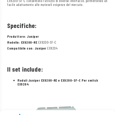
EX9200-SF-C consentono l’utilizzo di diverse interfacce, permettendo un
facile adattamento alle mutevoli esigenze del mercato.
Specifiche:
Produttore: Juniper
Modello: EX9200-RE
EX9200-SF-C
Compatibile con: Juniper
EX9204
Il set include:
Moduli Juniper EX9200-RE e EX9200-SF-C Per switch
EX9204