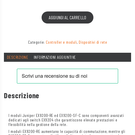
AGGIUNGI AL CARRELLO
Categorie:
Controller e moduli
,
Dispositivi di rete
DESCRIZIONE
INFORMAZIONI AGGIUNTIVE
Descrizione
I moduli Juniper EX9200-RE ed EX9200-SF-C sono componenti avanzati
dedicati agli switch EX9204 che garantiscono elevate prestazioni e
flessibilità nella gestione della rete.
I moduli EX9200-RE aumentano le capacità di commutazione, mentre gli