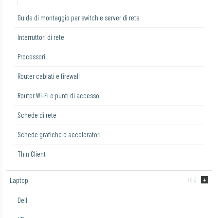
Guide di montaggio per switch e server di rete
Interruttori di rete
Processori
Router cablati e firewall
Router Wi-Fi e punti di accesso
Schede di rete
Schede grafiche e acceleratori
Thin Client
Laptop
(55)
Dell