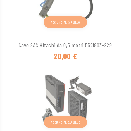
AGGIUNGI AL CARRELLO
Cavo SAS Hitachi da 0,5 metri 5521803-229
20,00
€
AGGIUNGI AL CARRELLO