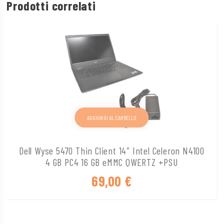
Prodotti correlati
AGGIUNGI AL CARRELLO
Dell Wyse 5470 Thin Client 14″ Intel Celeron N4100
4 GB PC4 16 GB eMMC QWERTZ +PSU
69,00
€