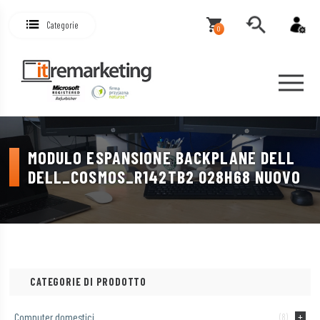
Categorie
0
MODULO ESPANSIONE BACKPLANE DELL
DELL_COSMOS_R142TB2 028H68 NUOVO
CATEGORIE DI PRODOTTO
Computer domestici
(8)