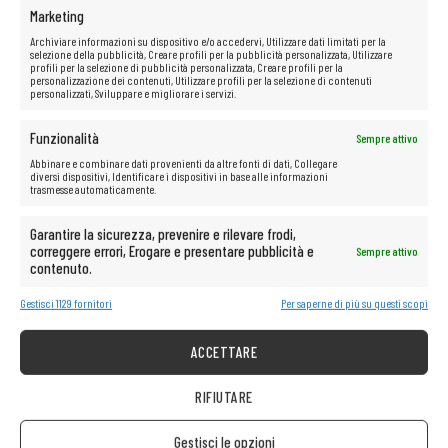
Marketing
Archiviare informazioni su dispositivo e/o accedervi, Utilizzare dati limitati per la
selezione della pubblicità, Creare profili per la pubblicità personalizzata, Utilizzare
profili per la selezione di pubblicità personalizzata, Creare profili per la
personalizzazione dei contenuti, Utilizzare profili per la selezione di contenuti
personalizzati, Sviluppare e migliorare i servizi.
Funzionalità
Sempre attivo
Abbinare e combinare dati provenienti da altre fonti di dati, Collegare
diversi dispositivi, Identificare i dispositivi in base alle informazioni
trasmesse automaticamente.
Garantire la sicurezza, prevenire e rilevare frodi,
correggere errori, Erogare e presentare pubblicità e
Sempre attivo
contenuto.
Gestisci 1129 fornitori
Per saperne di più su questi scopi
ACCETTARE
RIFIUTARE
Gestisci le opzioni