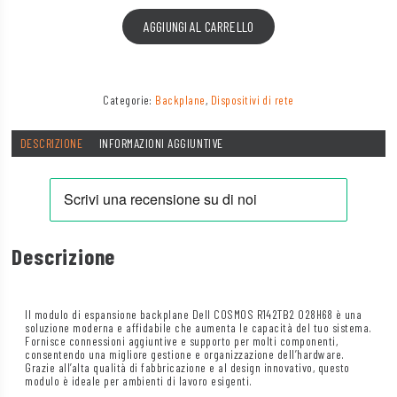
AGGIUNGI AL CARRELLO
Categorie:
Backplane
,
Dispositivi di rete
DESCRIZIONE
INFORMAZIONI AGGIUNTIVE
Descrizione
Il modulo di espansione backplane Dell COSMOS R142TB2 028H68 è una
soluzione moderna e affidabile che aumenta le capacità del tuo sistema.
Fornisce connessioni aggiuntive e supporto per molti componenti,
consentendo una migliore gestione e organizzazione dell’hardware.
Grazie all’alta qualità di fabbricazione e al design innovativo, questo
modulo è ideale per ambienti di lavoro esigenti.