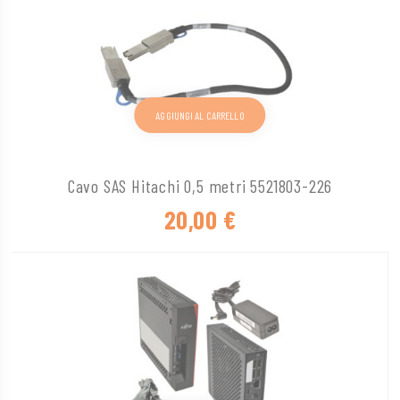
AGGIUNGI AL CARRELLO
Cavo SAS Hitachi 0,5 metri 5521803-226
20,00
€