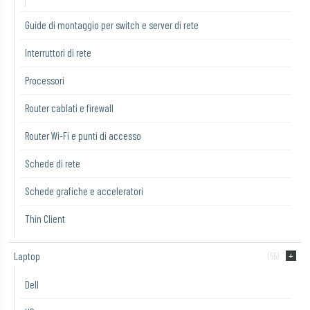
Guide di montaggio per switch e server di rete
Interruttori di rete
Processori
Router cablati e firewall
Router Wi-Fi e punti di accesso
Schede di rete
Schede grafiche e acceleratori
Thin Client
Laptop
(55)
Dell