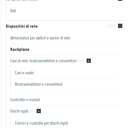
Dell
Dispositivi di rete
(1000)
Alimentatori per switch e server di rete
Backplane
Cavi di rete, ricetrasmettitori e convertitori
(286)
Cavi e nastri
Ricetrasmettitori e convertitori
Controller e moduli
Dischi rigidi
(54)
Cornici e custodie per dischi rigidi