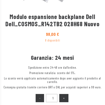
Modulo espansione backplane Dell
Dell_COSMOS_R142TB2 028H68 Nuovo
98,00
€
8 disponibili
Garanzia: 24 mesi
Spedizione entro 24-48 ore dall'ordine.
Promozione natalizia: sconto del 5%.
Lo sconto verrà applicato automaticamente dopo aver aggiunto il prodotto al
carrello.
Consegna gratuita tramite corriere BRT o DHL per acquisti superiori a 99 euro.
Quantità