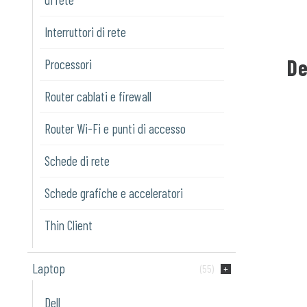
Interruttori di rete
De
Processori
Router cablati e firewall
Router Wi-Fi e punti di accesso
Schede di rete
Schede grafiche e acceleratori
Thin Client
Laptop
(55)
Dell