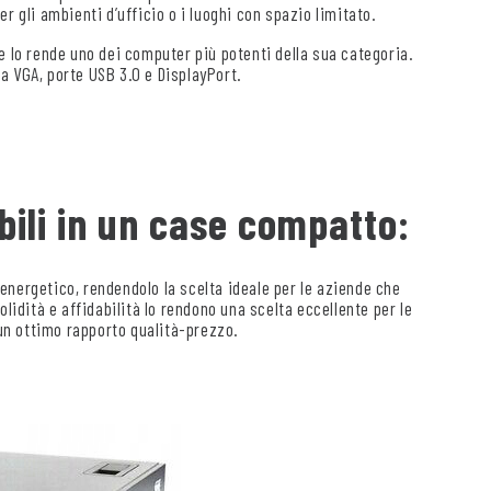
r gli ambienti d’ufficio o i luoghi con spazio limitato.
e lo rende uno dei computer più potenti della sua categoria.
rta VGA, porte USB 3.0 e DisplayPort.
ibili in un case compatto:
energetico, rendendolo la scelta ideale per le aziende che
lidità e affidabilità lo rendono una scelta eccellente per le
 un ottimo rapporto qualità-prezzo.