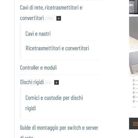
Cavi di rete, ricetrasmettitori e
convertitori
(286)
Cavi e nastri
Ricetrasmettitori e convertitori
Controller e moduli
Dischi rigidi
(54)
Cornici e custodie per dischi
rigidi
D
Guide di montaggio per switch e server
di rete