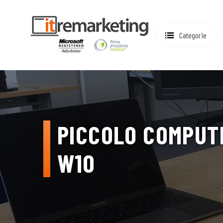
Categorie
PICCOLO COMPUTE
W10