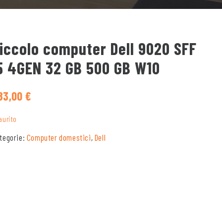
iccolo computer Dell 9020 SFF
5 4GEN 32 GB 500 GB W10
83,00
€
aurito
tegorie:
Computer domestici
,
Dell