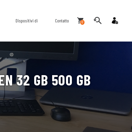
Dispositivi di
Contatto
0
rete
EN 32 GB 500 GB