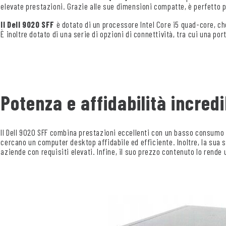
elevate prestazioni. Grazie alle sue dimensioni compatte, è perfetto pe
Il Dell 9020 SFF
è dotato di un processore Intel Core i5 quad-core, ch
È inoltre dotato di una serie di opzioni di connettività, tra cui una po
Potenza e affidabilità incred
Il Dell 9020 SFF combina prestazioni eccellenti con un basso consumo 
cercano un computer desktop affidabile ed efficiente. Inoltre, la sua so
aziende con requisiti elevati. Infine, il suo prezzo contenuto lo rende