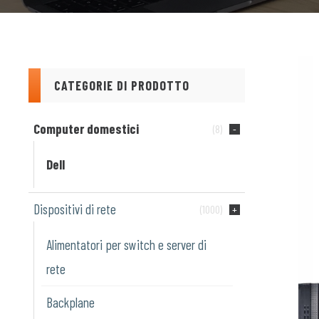
CATEGORIE DI PRODOTTO
Computer domestici
(8)
Dell
Dispositivi di rete
(1000)
Alimentatori per switch e server di
rete
Backplane