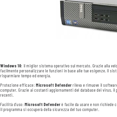
Windows 10
: il miglior sistema operativo sul mercato. Grazie alla velo
facilmente personalizzare le funzioni in base alle tue esigenze. Il s
risparmiare tempo ed energia.
Protezione efficace:
Microsoft Defender
rileva e rimuove il softwa
computer. Grazie ai costanti aggiornamenti del database dei virus, il
recenti.
Facilità d’uso:
Microsoft Defender
è facile da usare e non richiede 
il programma si occuperà della sicurezza del tuo computer.