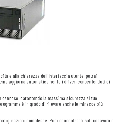
cità e alla chiarezza dell’interfaccia utente, potrai
istema aggiorna automaticamente i driver, consentendoti di
re dannoso, garantendo la massima sicurezza al tuo
 programma è in grado di rilevare anche le minacce più
configurazioni complesse. Puoi concentrarti sul tuo lavoro e