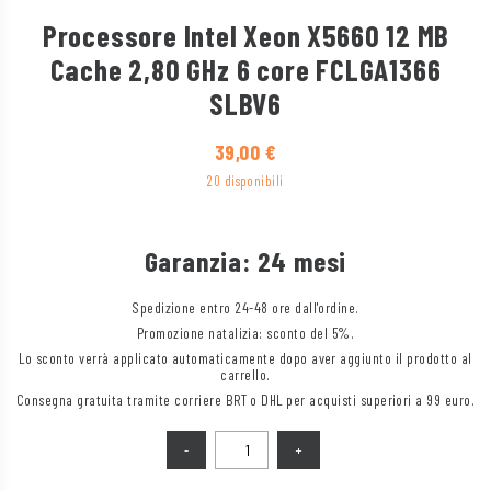
Processore Intel Xeon X5660 12 MB
Cache 2,80 GHz 6 core FCLGA1366
SLBV6
39,00
€
20 disponibili
Garanzia: 24 mesi
Spedizione entro 24-48 ore dall'ordine.
Promozione natalizia: sconto del 5%.
Lo sconto verrà applicato automaticamente dopo aver aggiunto il prodotto al
carrello.
Consegna gratuita tramite corriere BRT o DHL per acquisti superiori a 99 euro.
Quantità