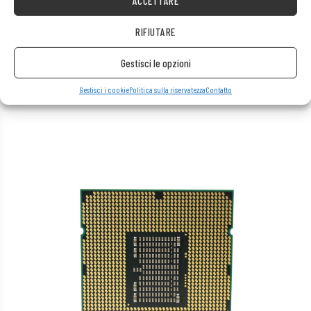
ACCETTARE
RIFIUTARE
Gestisci le opzioni
Gestisci i cookie
Politica sulla riservatezza
Contatto