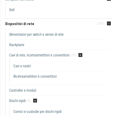
Dell
Dispositivi di rete
(1000)
Alimentatori per switch e server di rete
Backplane
Cavi di rete, ricetrasmettitori e convertitori
(286)
Cavi e nastri
Ricetrasmettitori e convertitori
Controller e moduli
Dischi rigidi
(54)
Cornici e custodie per dischi rigidi