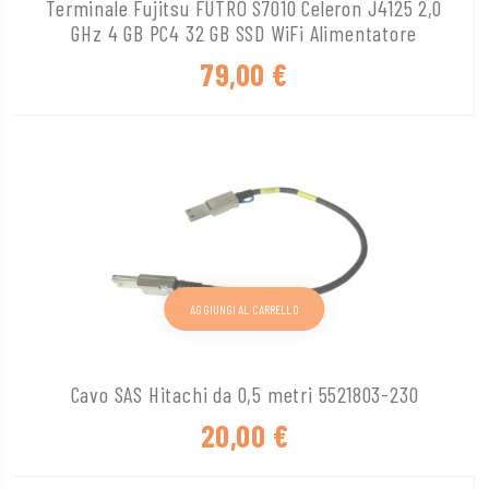
Terminale Fujitsu FUTRO S7010 Celeron J4125 2,0
GHz 4 GB PC4 32 GB SSD WiFi Alimentatore
79,00
€
AGGIUNGI AL CARRELLO
Cavo SAS Hitachi da 0,5 metri 5521803-230
20,00
€