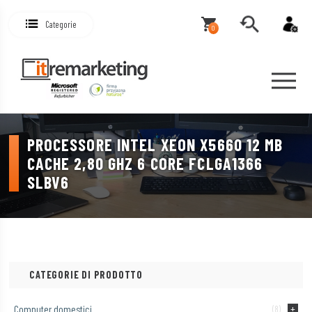
Categorie
0
PROCESSORE INTEL XEON X5660 12 MB
CACHE 2,80 GHZ 6 CORE FCLGA1366
SLBV6
CATEGORIE DI PRODOTTO
Computer domestici
(8)