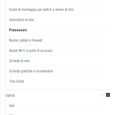
Guide di montaggio per switch e server di rete
Interruttori di rete
Processori
Router cablati e firewall
Router Wi-Fi e punti di accesso
Schede di rete
Schede grafiche e acceleratori
Thin Client
Laptop
(55)
Dell