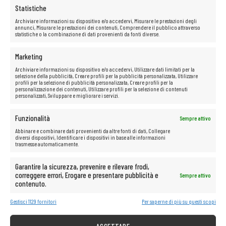
Statistiche
Archiviare informazioni su dispositivo e/o accedervi, Misurare le prestazioni degli
annunci, Misurare le prestazioni dei contenuti, Comprendere il pubblico attraverso
statistiche o la combinazione di dati provenienti da fonti diverse.
Marketing
Archiviare informazioni su dispositivo e/o accedervi, Utilizzare dati limitati per la
selezione della pubblicità, Creare profili per la pubblicità personalizzata, Utilizzare
profili per la selezione di pubblicità personalizzata, Creare profili per la
personalizzazione dei contenuti, Utilizzare profili per la selezione di contenuti
personalizzati, Sviluppare e migliorare i servizi.
Funzionalità
Sempre attivo
Abbinare e combinare dati provenienti da altre fonti di dati, Collegare
diversi dispositivi, Identificare i dispositivi in base alle informazioni
trasmesse automaticamente.
Garantire la sicurezza, prevenire e rilevare frodi,
correggere errori, Erogare e presentare pubblicità e
Sempre attivo
contenuto.
Gestisci 1129 fornitori
Per saperne di più su questi scopi