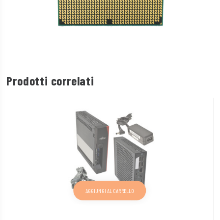
Prodotti correlati
AGGIUNGI AL CARRELLO