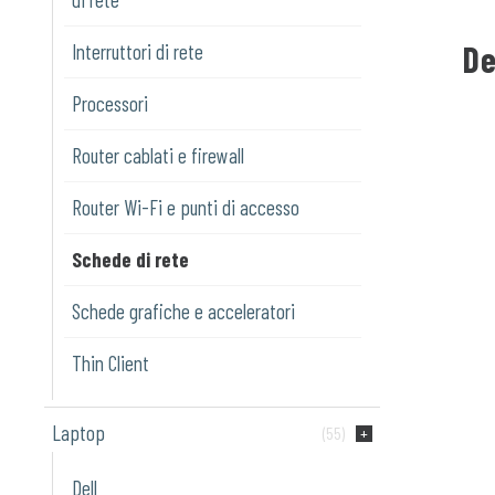
De
Interruttori di rete
Processori
Router cablati e firewall
Router Wi-Fi e punti di accesso
Schede di rete
Schede grafiche e acceleratori
Thin Client
Laptop
(55)
Dell