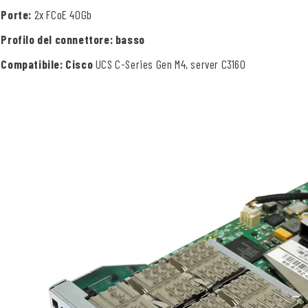
Porte:
2x FCoE 40Gb
Profilo del connettore: basso
Compatibile: Cisco
UCS C-Series Gen M4, server C3160