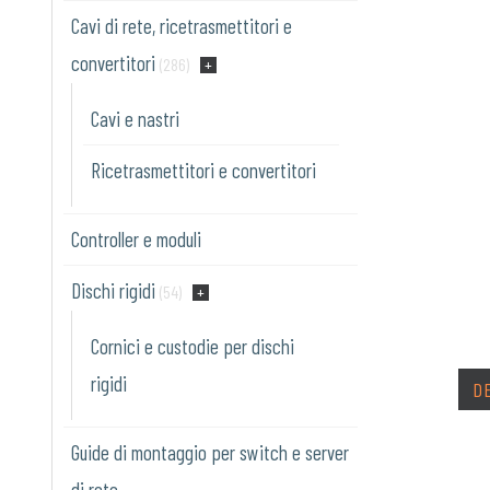
Cavi di rete, ricetrasmettitori e
convertitori
(286)
Cavi e nastri
Ricetrasmettitori e convertitori
Controller e moduli
Dischi rigidi
(54)
Cornici e custodie per dischi
rigidi
D
Guide di montaggio per switch e server
di rete