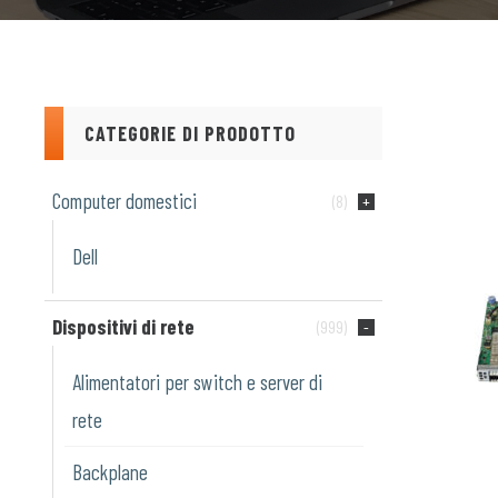
CATEGORIE DI PRODOTTO
Computer domestici
(8)
Dell
Dispositivi di rete
(999)
Alimentatori per switch e server di
rete
Backplane