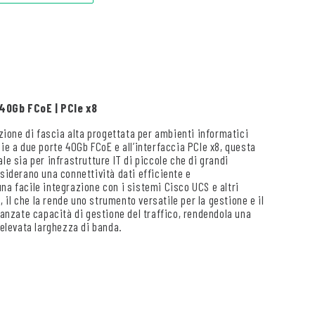
40Gb FCoE | PCIe x8
ione di fascia alta progettata per ambienti informatici
ie a due porte 40Gb FCoE e all’interfaccia PCIe x8, questa
le sia per infrastrutture IT di piccole che di grandi
esiderano una connettività dati efficiente e
na facile integrazione con i sistemi Cisco UCS e altri
il che la rende uno strumento versatile per la gestione e il
vanzate capacità di gestione del traffico, rendendola una
’elevata larghezza di banda.