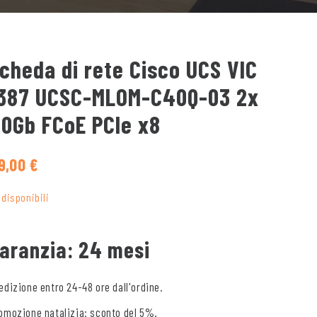
cheda di rete Cisco UCS VIC
387 UCSC-MLOM-C40Q-03 2x
0Gb FCoE PCIe x8
9,00
€
 disponibili
aranzia: 24 mesi
edizione entro 24-48 ore dall'ordine.
omozione natalizia: sconto del 5%.