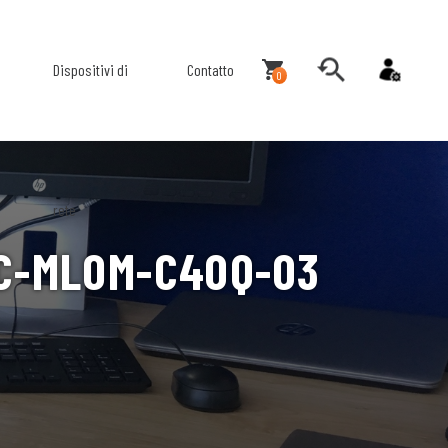
Dispositivi di
Contatto
0
rete
SC-MLOM-C40Q-03