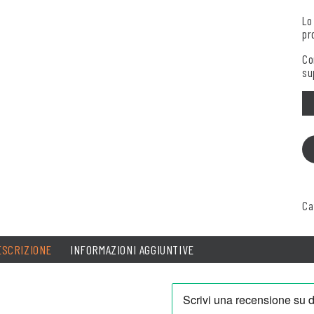
Lo
pr
Co
su
Qu
Ca
ESCRIZIONE
INFORMAZIONI AGGIUNTIVE