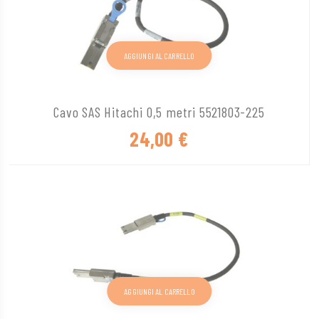
AGGIUNGI AL CARRELLO
Cavo SAS Hitachi 0,5 metri 5521803-225
24,00
€
AGGIUNGI AL CARRELLO