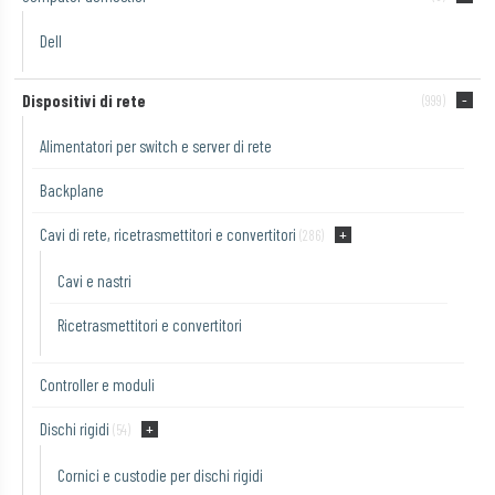
Dell
Dispositivi di rete
(999)
Alimentatori per switch e server di rete
Backplane
Cavi di rete, ricetrasmettitori e convertitori
(286)
Cavi e nastri
Ricetrasmettitori e convertitori
Controller e moduli
Dischi rigidi
(54)
Cornici e custodie per dischi rigidi