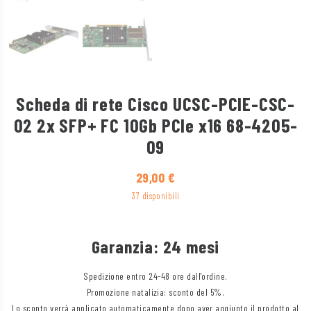
Scheda di rete Cisco UCSC-PCIE-CSC-
02 2x SFP+ FC 10Gb PCIe x16 68-4205-
09
29,00
€
37 disponibili
Garanzia: 24 mesi
Spedizione entro 24-48 ore dall'ordine.
Promozione natalizia: sconto del 5%.
Lo sconto verrà applicato automaticamente dopo aver aggiunto il prodotto al