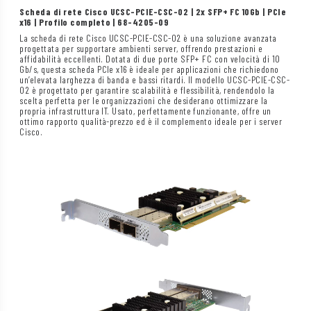
Scheda di rete Cisco UCSC-PCIE-CSC-02 | 2x SFP+ FC 10Gb | PCIe
x16 | Profilo completo | 68-4205-09
La scheda di rete Cisco UCSC-PCIE-CSC-02 è una soluzione avanzata
progettata per supportare ambienti server, offrendo prestazioni e
affidabilità eccellenti. Dotata di due porte SFP+ FC con velocità di 10
Gb/s, questa scheda PCIe x16 è ideale per applicazioni che richiedono
un’elevata larghezza di banda e bassi ritardi. Il modello UCSC-PCIE-CSC-
02 è progettato per garantire scalabilità e flessibilità, rendendolo la
scelta perfetta per le organizzazioni che desiderano ottimizzare la
propria infrastruttura IT. Usato, perfettamente funzionante, offre un
ottimo rapporto qualità-prezzo ed è il complemento ideale per i server
Cisco.