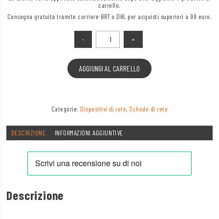
carrello.
Consegna gratuita tramite corriere BRT o DHL per acquisti superiori a 99 euro.
Quantità
AGGIUNGI AL CARRELLO
Categorie:
Dispositivi di rete
,
Schede di rete
DESCRIZIONE
INFORMAZIONI AGGIUNTIVE
Descrizione