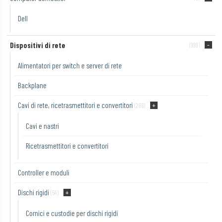
Dell
Dispositivi di rete
(999)
Alimentatori per switch e server di rete
Backplane
Cavi di rete, ricetrasmettitori e convertitori
(286)
Cavi e nastri
Ricetrasmettitori e convertitori
Controller e moduli
Dischi rigidi
(54)
Cornici e custodie per dischi rigidi