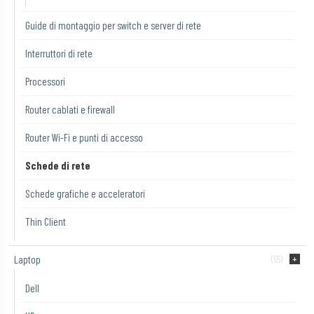
Guide di montaggio per switch e server di rete
Interruttori di rete
Processori
Router cablati e firewall
Router Wi-Fi e punti di accesso
Schede di rete
Schede grafiche e acceleratori
Thin Client
Laptop
(55)
Dell