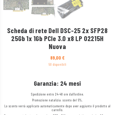
Scheda di rete Dell DSC-25 2x SFP28
25Gb 1x 1Gb PCIe 3.0 x8 LP 02215H
Nuova
89,00
€
50 disponibili
Garanzia: 24 mesi
Spedizione entro 24-48 ore dall'ordine.
Promozione natalizia: sconto del 5%.
Lo sconto verrà applicato automaticamente dopo aver aggiunto il prodotto al
carrello.