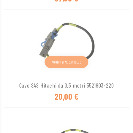
AGGIUNGI AL CARRELLO
Cavo SAS Hitachi da 0,5 metri 5521803-229
20,00
€