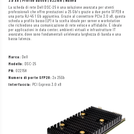
3.0 x8 | Profilo basso | 02215H | Nuova
La scheda di rete Dell DSC-25 è una soluzione avanzata per utenti
professionali che offre prestazioni a 25 Gb/s grazie a due porte SFP28 e
una porta RJ-45 1 Gb aggiuntiva. Grazie al connettore PCIe 3.0 x8, questa
scheda a profilo basso (LP) è la scelta ideale per server e workstation
che richiedono una comunicazione di rete veloce e affidabile. È ideale
per applicazioni in data center, ambienti virtuali e infrastrutture IT
avanzate, dove sono fondamentali un’elevata larghezza di banda e una
bassa latenza.
Marca:
Dell
Modello:
DSC-25
PN:
02215H
Numero di porte SFP28:
2x 25Gb
Interfaccia:
PCI Express 3.0 x8