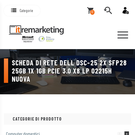
Categorie
0
SCHEDA DI RETE DELL DSC-25 2X SFP28
25GB 1X 1GB PCIE 3.0 X8 LP 02215H
NUOVA
CATEGORIE DI PRODOTTO
Computer domestici
(8)