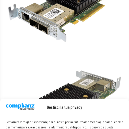
Gestisci la tua privacy
Per fornire le migliori esperienze, noi e i nostri partner utilizziamo tecnologie come i cookie
per memorizzare e/o accedere alle informazioni del dispositivo. Il consenso a queste