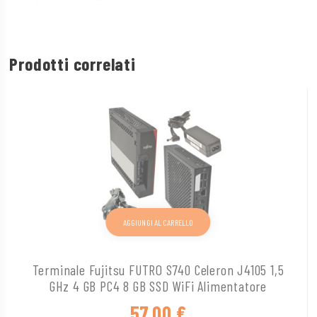
Prodotti correlati
AGGIUNGI AL CARRELLO
Terminale Fujitsu FUTRO S740 Celeron J4105 1,5
GHz 4 GB PC4 8 GB SSD WiFi Alimentatore
57,00
€