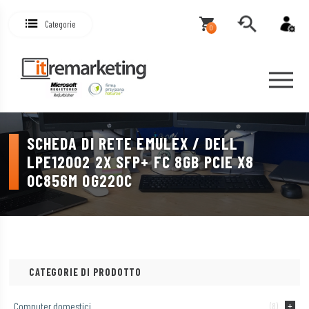
Categorie
0
SCHEDA DI RETE EMULEX / DELL
LPE12002 2X SFP+ FC 8GB PCIE X8
0C856M 0G220C
CATEGORIE DI PRODOTTO
Computer domestici
(8)