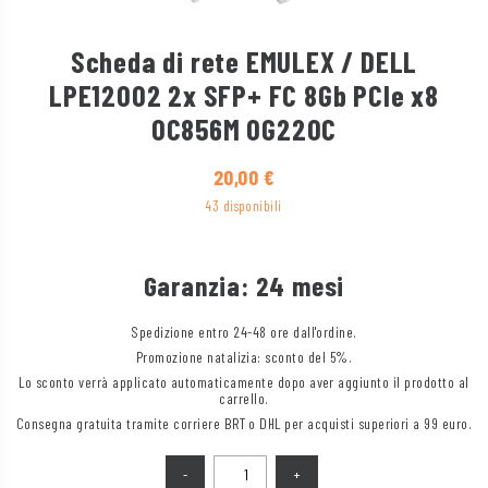
Scheda di rete EMULEX / DELL
LPE12002 2x SFP+ FC 8Gb PCIe x8
0C856M 0G220C
20,00
€
43 disponibili
Garanzia: 24 mesi
Spedizione entro 24-48 ore dall'ordine.
Promozione natalizia: sconto del 5%.
Lo sconto verrà applicato automaticamente dopo aver aggiunto il prodotto al
carrello.
Consegna gratuita tramite corriere BRT o DHL per acquisti superiori a 99 euro.
Quantità