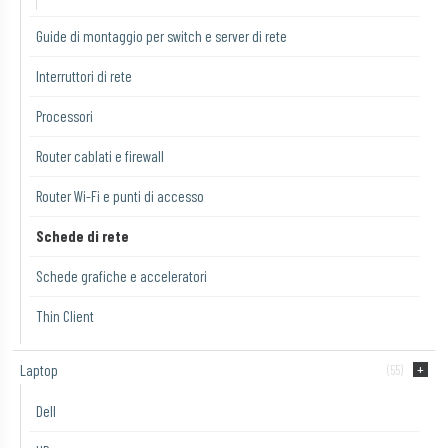
Guide di montaggio per switch e server di rete
Interruttori di rete
Processori
Router cablati e firewall
Router Wi-Fi e punti di accesso
Schede di rete
Schede grafiche e acceleratori
Thin Client
Laptop
(55)
Dell