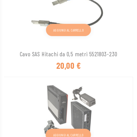
AGGIUNGI AL CARRELLO
Cavo SAS Hitachi da 0,5 metri 5521803-230
20,00
€
AGGIUNGI AL CARRELLO