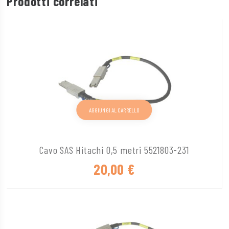
Prodotti correlati
AGGIUNGI AL CARRELLO
Cavo SAS Hitachi 0,5 metri 5521803-231
20,00
€