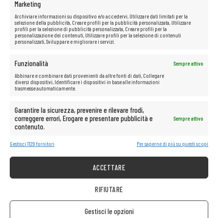
Marketing
Archiviare informazioni su dispositivo e/o accedervi, Utilizzare dati limitati per la
selezione della pubblicità, Creare profili per la pubblicità personalizzata, Utilizzare
profili per la selezione di pubblicità personalizzata, Creare profili per la
personalizzazione dei contenuti, Utilizzare profili per la selezione di contenuti
personalizzati, Sviluppare e migliorare i servizi.
Funzionalità
Sempre attivo
Abbinare e combinare dati provenienti da altre fonti di dati, Collegare
diversi dispositivi, Identificare i dispositivi in base alle informazioni
trasmesse automaticamente.
Garantire la sicurezza, prevenire e rilevare frodi,
correggere errori, Erogare e presentare pubblicità e
Sempre attivo
contenuto.
Gestisci 1129 fornitori
Per saperne di più su questi scopi
ACCETTARE
RIFIUTARE
Gestisci le opzioni