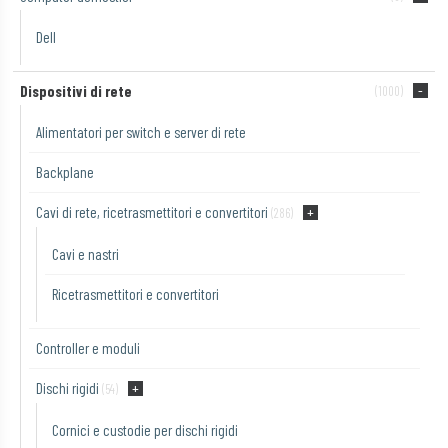
Dell
Dispositivi di rete
(1000)
Alimentatori per switch e server di rete
Backplane
Cavi di rete, ricetrasmettitori e convertitori
(286)
Cavi e nastri
Ricetrasmettitori e convertitori
Controller e moduli
Dischi rigidi
(54)
Cornici e custodie per dischi rigidi