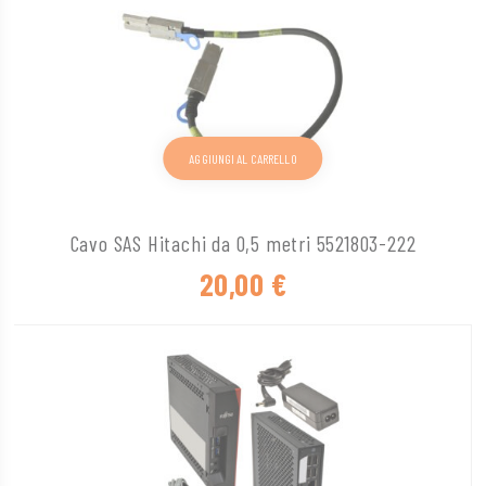
AGGIUNGI AL CARRELLO
Cavo SAS Hitachi da 0,5 metri 5521803-222
20,00
€