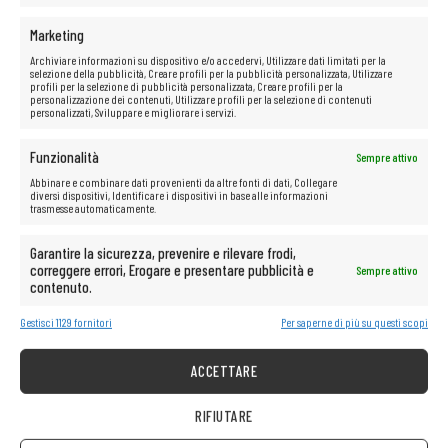
Marketing
Archiviare informazioni su dispositivo e/o accedervi, Utilizzare dati limitati per la
selezione della pubblicità, Creare profili per la pubblicità personalizzata, Utilizzare
profili per la selezione di pubblicità personalizzata, Creare profili per la
personalizzazione dei contenuti, Utilizzare profili per la selezione di contenuti
personalizzati, Sviluppare e migliorare i servizi.
Funzionalità
Sempre attivo
Abbinare e combinare dati provenienti da altre fonti di dati, Collegare
diversi dispositivi, Identificare i dispositivi in base alle informazioni
trasmesse automaticamente.
Garantire la sicurezza, prevenire e rilevare frodi,
correggere errori, Erogare e presentare pubblicità e
Sempre attivo
contenuto.
Gestisci 1129 fornitori
Per saperne di più su questi scopi
ACCETTARE
RIFIUTARE