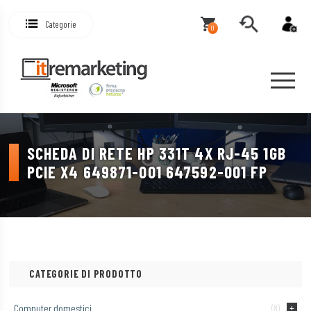
Categorie
0
SCHEDA DI RETE HP 331T 4X RJ-45 1GB
PCIE X4 649871-001 647592-001 FP
CATEGORIE DI PRODOTTO
Computer domestici
(8)