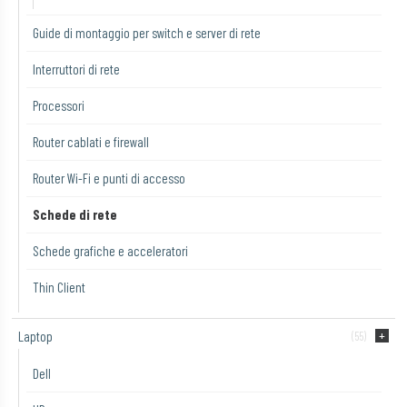
Guide di montaggio per switch e server di rete
Interruttori di rete
Processori
Router cablati e firewall
Router Wi-Fi e punti di accesso
Schede di rete
Schede grafiche e acceleratori
Thin Client
Laptop
(55)
Dell