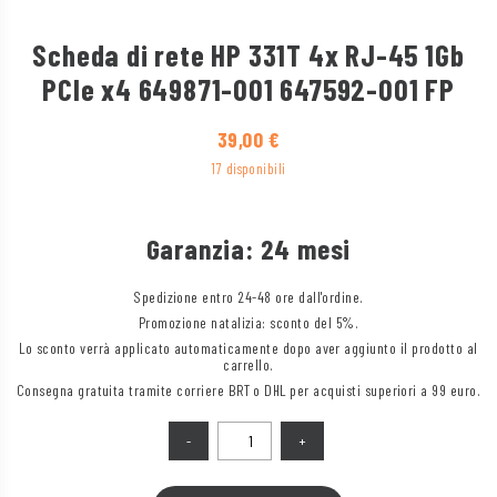
Scheda di rete HP 331T 4x RJ-45 1Gb
PCIe x4 649871-001 647592-001 FP
39,00
€
17 disponibili
Garanzia: 24 mesi
Spedizione entro 24-48 ore dall'ordine.
Promozione natalizia: sconto del 5%.
Lo sconto verrà applicato automaticamente dopo aver aggiunto il prodotto al
carrello.
Consegna gratuita tramite corriere BRT o DHL per acquisti superiori a 99 euro.
Quantità