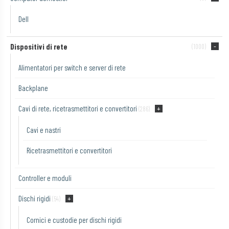
Dell
Dispositivi di rete
(1000)
Alimentatori per switch e server di rete
Backplane
Cavi di rete, ricetrasmettitori e convertitori
(286)
Cavi e nastri
Ricetrasmettitori e convertitori
Controller e moduli
Dischi rigidi
(54)
Cornici e custodie per dischi rigidi