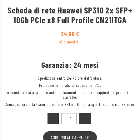
Scheda di rete Huawei SP310 2x SFP+
10Gb PCIe x8 Full Profile CN21ITGA
34,00
€
47 disponibili
Garanzia: 24 mesi
Spedizione entro 24-48 ore dall'ordine.
Promozione natalizia: sconto del 5%.
Lo sconto verrà applicato automaticamente dopo aver aggiunto il prodotto al
carrello.
Consegna gratuita tramite corriere BRT o DHL per acquisti superiori a 99 euro.
Quantità
AGGIUNGI AL CARRELLO