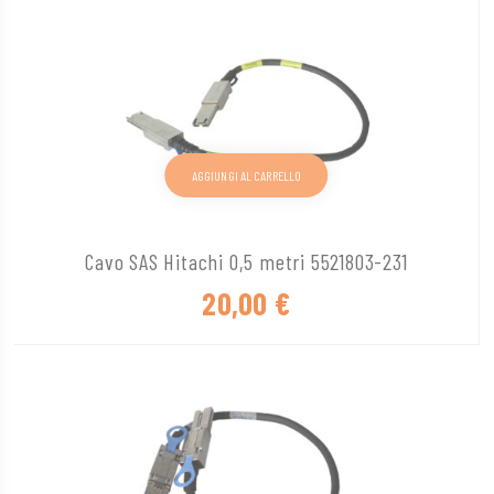
AGGIUNGI AL CARRELLO
Cavo SAS Hitachi 0,5 metri 5521803-231
20,00
€