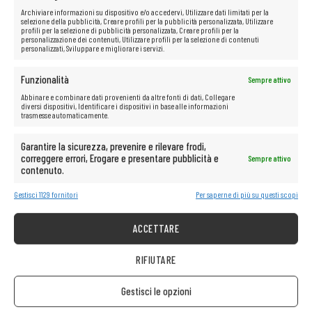
Archiviare informazioni su dispositivo e/o accedervi, Utilizzare dati limitati per la
selezione della pubblicità, Creare profili per la pubblicità personalizzata, Utilizzare
profili per la selezione di pubblicità personalizzata, Creare profili per la
personalizzazione dei contenuti, Utilizzare profili per la selezione di contenuti
personalizzati, Sviluppare e migliorare i servizi.
Funzionalità
Sempre attivo
Abbinare e combinare dati provenienti da altre fonti di dati, Collegare
diversi dispositivi, Identificare i dispositivi in base alle informazioni
trasmesse automaticamente.
Garantire la sicurezza, prevenire e rilevare frodi,
correggere errori, Erogare e presentare pubblicità e
Sempre attivo
contenuto.
Gestisci 1129 fornitori
Per saperne di più su questi scopi
ACCETTARE
RIFIUTARE
Gestisci le opzioni