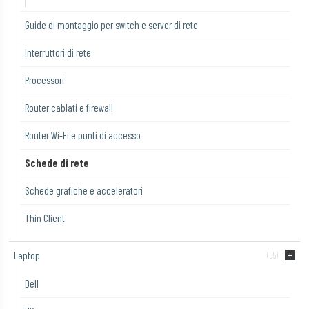
Guide di montaggio per switch e server di rete
Interruttori di rete
Processori
Router cablati e firewall
Router Wi-Fi e punti di accesso
Schede di rete
Schede grafiche e acceleratori
Thin Client
Laptop
(55)
Dell