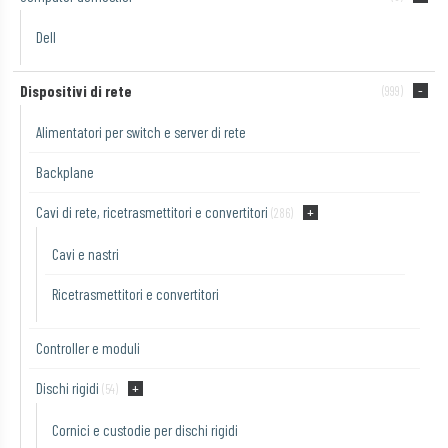
Dell
Dispositivi di rete
(999)
Alimentatori per switch e server di rete
Backplane
Cavi di rete, ricetrasmettitori e convertitori
(286)
Cavi e nastri
Ricetrasmettitori e convertitori
Controller e moduli
Dischi rigidi
(54)
Cornici e custodie per dischi rigidi