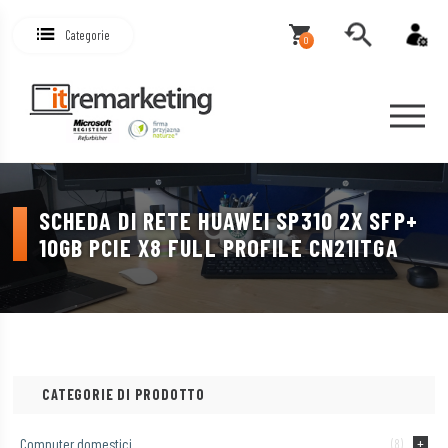
Categorie
0
SCHEDA DI RETE HUAWEI SP310 2X SFP+
10GB PCIE X8 FULL PROFILE CN21ITGA
CATEGORIE DI PRODOTTO
Computer domestici
(8)