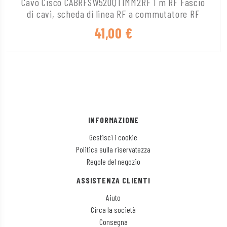
Cavo Cisco CABRFSW520QTIMM2RF 1 m RF Fascio
di cavi, scheda di linea RF a commutatore RF
41,00
€
INFORMAZIONE
Gestisci i cookie
Politica sulla riservatezza
Regole del negozio
ASSISTENZA CLIENTI
Aiuto
Circa la società
Consegna