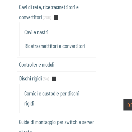
Cavi di rete, ricetrasmettitori e
convertitori
(286)
Cavi e nastri
Ricetrasmettitori e convertitori
Controller e moduli
Dischi rigidi
(54)
Cornici e custodie per dischi
rigidi
D
Guide di montaggio per switch e server
di rete