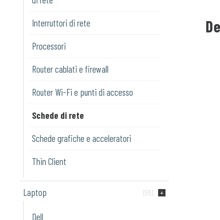
De
Interruttori di rete
Processori
Router cablati e firewall
Router Wi-Fi e punti di accesso
Schede di rete
Schede grafiche e acceleratori
Thin Client
Laptop
(55)
Dell