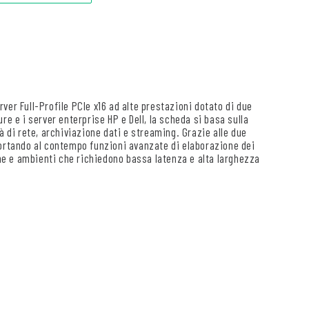
ver Full-Profile PCIe x16 ad alte prestazioni dotato di due
re e i server enterprise HP e Dell, la scheda si basa sulla
à di rete, archiviazione dati e streaming. Grazie alle due
portando al contempo funzioni avanzate di elaborazione dei
one e ambienti che richiedono bassa latenza e alta larghezza