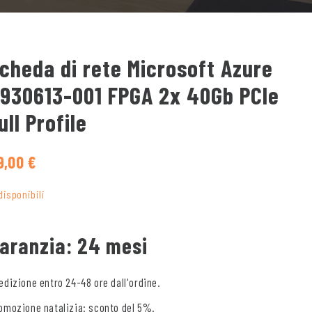
cheda di rete Microsoft Azure
930613-001 FPGA 2x 40Gb PCIe
ull Profile
9,00
€
 disponibili
aranzia: 24 mesi
edizione entro 24-48 ore dall'ordine.
omozione natalizia: sconto del 5%.