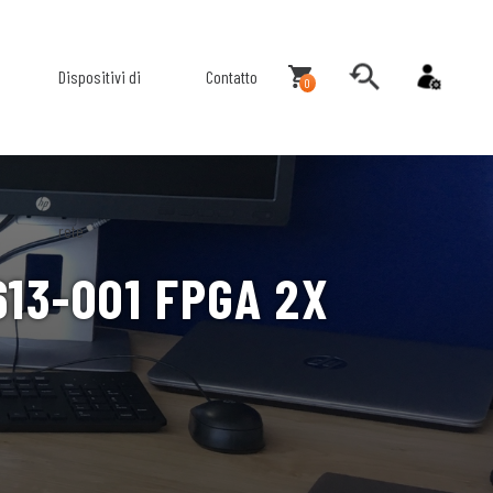
Dispositivi di
Contatto
0
rete
13-001 FPGA 2X