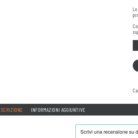
Lo
pr
Co
su
Qu
Ca
ESCRIZIONE
INFORMAZIONI AGGIUNTIVE