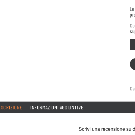
Lo
pr
Co
su
Qu
Ca
ESCRIZIONE
INFORMAZIONI AGGIUNTIVE