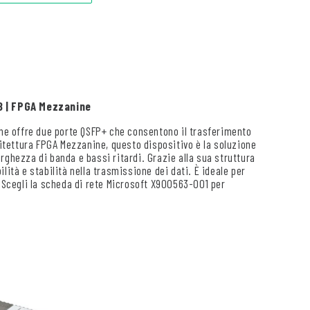
8 | FPGA Mezzanine
e offre due porte QSFP+ che consentono il trasferimento
hitettura FPGA Mezzanine, questo dispositivo è la soluzione
rghezza di banda e bassi ritardi. Grazie alla sua struttura
lità e stabilità nella trasmissione dei dati. È ideale per
. Scegli la scheda di rete Microsoft X900563-001 per