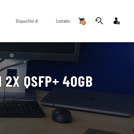
Dispositivi di
Contatto
0
rete
1 2X QSFP+ 40GB