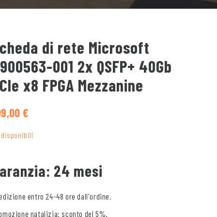
cheda di rete Microsoft
900563-001 2x QSFP+ 40Gb
CIe x8 FPGA Mezzanine
09,00
€
 disponibili
aranzia: 24 mesi
edizione entro 24-48 ore dall'ordine.
omozione natalizia: sconto del 5%.