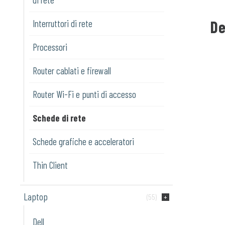
De
Interruttori di rete
Processori
Router cablati e firewall
Router Wi-Fi e punti di accesso
Schede di rete
Schede grafiche e acceleratori
Thin Client
Laptop
(55)
Dell