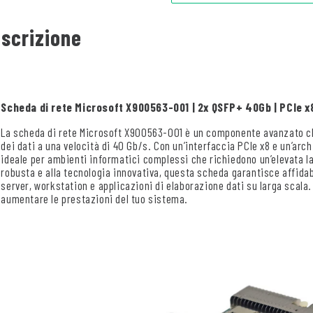
scrizione
Scheda di rete Microsoft X900563-001 | 2x QSFP+ 40Gb | PCIe x
La scheda di rete Microsoft X900563-001 è un componente avanzato ch
dei dati a una velocità di 40 Gb/s. Con un’interfaccia PCIe x8 e un’arc
ideale per ambienti informatici complessi che richiedono un’elevata la
robusta e alla tecnologia innovativa, questa scheda garantisce affidabi
server, workstation e applicazioni di elaborazione dati su larga scala
aumentare le prestazioni del tuo sistema.