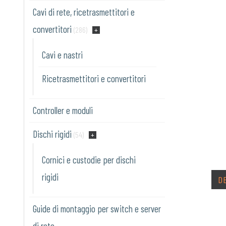
Cavi di rete, ricetrasmettitori e
convertitori
(286)
Cavi e nastri
Ricetrasmettitori e convertitori
Controller e moduli
Dischi rigidi
(54)
Cornici e custodie per dischi
rigidi
D
Guide di montaggio per switch e server
di rete