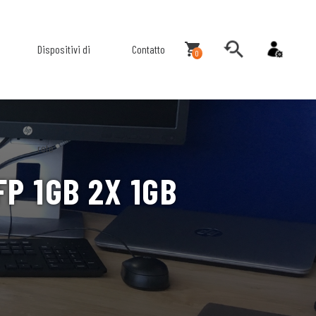
Dispositivi di
Contatto
0
rete
P 1GB 2X 1GB