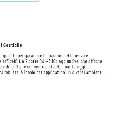
| Gestibile
rogettata per garantire la massima efficienza e
e affidabili, e 2 porte RJ-45 1Gb aggiuntive, che offrono
gestibile, il che consente un facile monitoraggio e
ra robusta, è ideale per applicazioni in diversi ambienti,