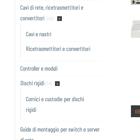
Cavi di rete, ricetrasmettitori e
convertitori
(286)
Cavi e nastri
Ricetrasmettitori e convertitori
Controller e moduli
Dischi rigidi
(54)
Cornici e custodie per dischi
rigidi
D
Guide di montaggio per switch e server
di rete