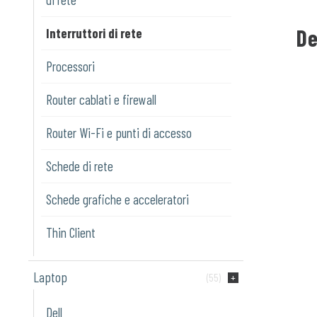
De
Interruttori di rete
Processori
Router cablati e firewall
Router Wi-Fi e punti di accesso
Schede di rete
Schede grafiche e acceleratori
Thin Client
Laptop
(55)
Dell