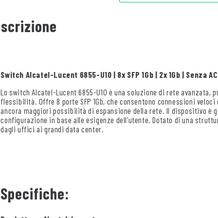
scrizione
Switch Alcatel-Lucent 6855-U10 | 8x SFP 1Gb | 2x 1Gb | Senza AC 
Lo switch Alcatel-Lucent 6855-U10 è una soluzione di rete avanzata, p
flessibilità. Offre 8 porte SFP 1Gb, che consentono connessioni veloci 
ancora maggiori possibilità di espansione della rete. Il dispositivo è 
configurazione in base alle esigenze dell’utente. Dotato di una struttu
dagli uffici ai grandi data center.
Specifiche: