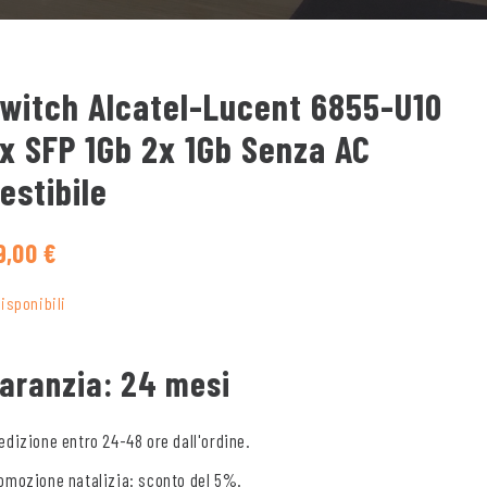
witch Alcatel-Lucent 6855-U10
x SFP 1Gb 2x 1Gb Senza AC
estibile
9,00
€
disponibili
aranzia: 24 mesi
edizione entro 24-48 ore dall'ordine.
omozione natalizia: sconto del 5%.