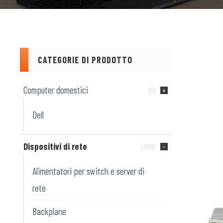
CATEGORIE DI PRODOTTO
Computer domestici
(8)
Dell
Dispositivi di rete
(999)
Alimentatori per switch e server di
rete
Backplane