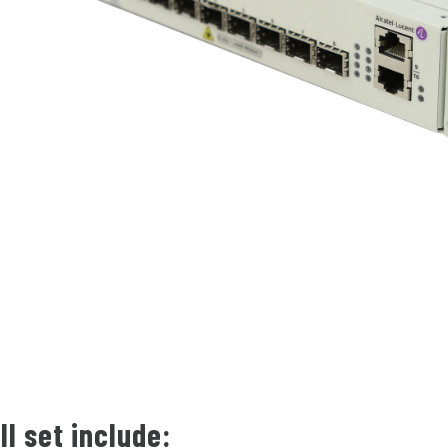
Il set include: