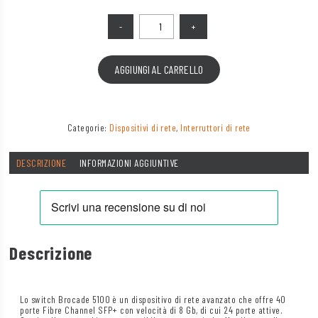
Quantità
AGGIUNGI AL CARRELLO
Categorie:
Dispositivi di rete
,
Interruttori di rete
DESCRIZIONE
INFORMAZIONI AGGIUNTIVE
Descrizione
Lo switch Brocade 5100 è un dispositivo di rete avanzato che offre 40
porte Fibre Channel SFP+ con velocità di 8 Gb, di cui 24 porte attive.