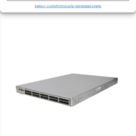
Gestisci i cookie
Politica sulla riservatezza
Contatto