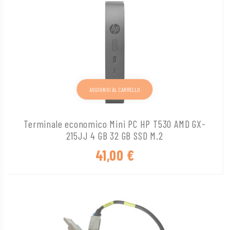
AGGIUNGI AL CARRELLO
Terminale economico Mini PC HP T530 AMD GX-
215JJ 4 GB 32 GB SSD M.2
41,00
€