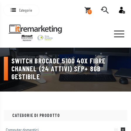
Categorie
0
SWITCH BROCADE 5100 40X FIBRE
CHANNEL (24 ATTIVI) SFP+ 8GB
GESTIBILE
CATEGORIE DI PRODOTTO
Computer domestici
(8)