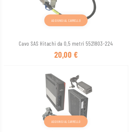
AGGIUNGI AL CARRELLO
Cavo SAS Hitachi da 0,5 metri 5521803-224
20,00
€
AGGIUNGI AL CARRELLO