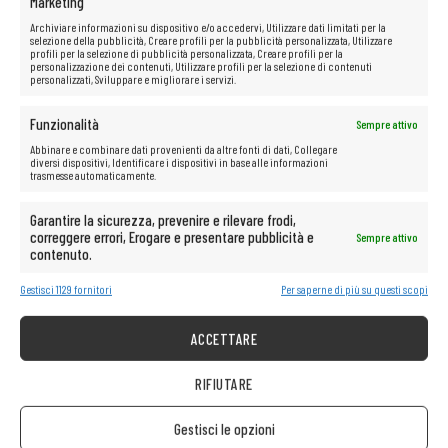
Marketing
Archiviare informazioni su dispositivo e/o accedervi, Utilizzare dati limitati per la
selezione della pubblicità, Creare profili per la pubblicità personalizzata, Utilizzare
profili per la selezione di pubblicità personalizzata, Creare profili per la
personalizzazione dei contenuti, Utilizzare profili per la selezione di contenuti
personalizzati, Sviluppare e migliorare i servizi.
Funzionalità
Sempre attivo
Abbinare e combinare dati provenienti da altre fonti di dati, Collegare
diversi dispositivi, Identificare i dispositivi in base alle informazioni
trasmesse automaticamente.
Garantire la sicurezza, prevenire e rilevare frodi,
correggere errori, Erogare e presentare pubblicità e
Sempre attivo
contenuto.
Gestisci 1129 fornitori
Per saperne di più su questi scopi
ACCETTARE
RIFIUTARE
Gestisci le opzioni