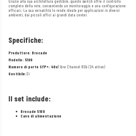
Grazie alla sua architettura gestibile, questo switch offre il controllo
completo della rete, consentendo un monitoraggio e una configurazione
efficaci. La sua versatilità lo rende ideale per applicazioni in diversi
ambienti, dai piccoli uffici ai grandi data center.
Specifiche:
Produttore: Brocade
Modello: 5100
Numero di porte SFP+: 40x
Fibre Channel 8Gb (24 attive)
Gestibile:
Sì
Il set include:
Brocade 5100
Cavo di alimentazione