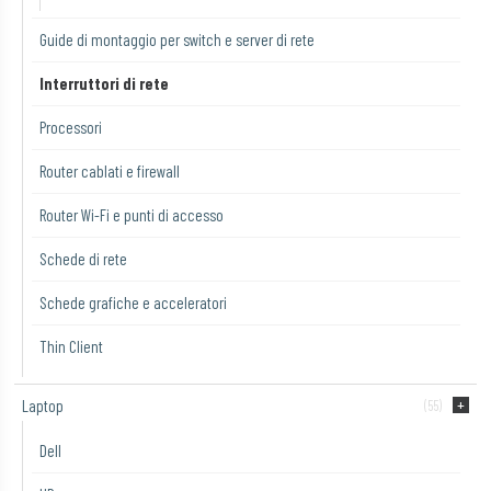
Guide di montaggio per switch e server di rete
Interruttori di rete
Processori
Router cablati e firewall
Router Wi-Fi e punti di accesso
Schede di rete
Schede grafiche e acceleratori
Thin Client
Laptop
(55)
Dell