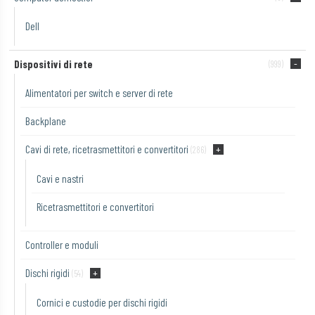
Dell
Dispositivi di rete
(999)
Alimentatori per switch e server di rete
Backplane
Cavi di rete, ricetrasmettitori e convertitori
(286)
Cavi e nastri
Ricetrasmettitori e convertitori
Controller e moduli
Dischi rigidi
(54)
Cornici e custodie per dischi rigidi