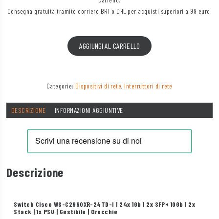
Consegna gratuita tramite corriere BRT o DHL per acquisti superiori a 99 euro.
AGGIUNGI AL CARRELLO
Categorie:
Dispositivi di rete
,
Interruttori di rete
DESCRIZIONE
INFORMAZIONI AGGIUNTIVE
Descrizione
Switch Cisco WS-C2960XR-24TD-I | 24x 1Gb | 2x SFP+ 10Gb | 2x
Stack | 1x PSU | Gestibile | Orecchie