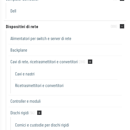
Dell
Dispositivi di rete
(999)
Alimentatori per switch e server di rete
Backplane
Cavi di rete, ricetrasmettitori e convertitori
(286)
Cavi e nastri
Ricetrasmettitori e convertitori
Controller e moduli
Dischi rigidi
(54)
Cornici e custodie per dischi rigidi