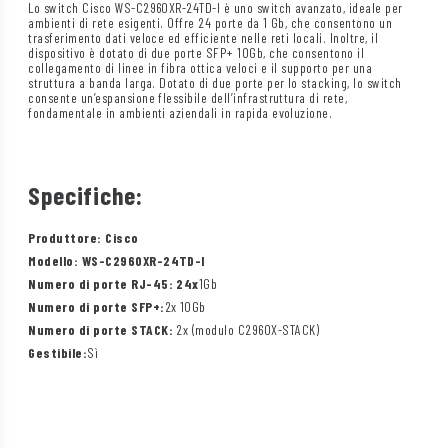
Lo switch Cisco WS-C2960XR-24TD-I è uno switch avanzato, ideale per
ambienti di rete esigenti. Offre 24 porte da 1 Gb, che consentono un
trasferimento dati veloce ed efficiente nelle reti locali. Inoltre, il
dispositivo è dotato di due porte SFP+ 10Gb, che consentono il
collegamento di linee in fibra ottica veloci e il supporto per una
struttura a banda larga. Dotato di due porte per lo stacking, lo switch
consente un’espansione flessibile dell’infrastruttura di rete,
fondamentale in ambienti aziendali in rapida evoluzione.
Specifiche:
Produttore: Cisco
Modello: WS-C2960XR-24TD-I
Numero di porte RJ-45: 24x
1Gb
Numero di porte SFP+:
2x 10Gb
Numero di porte STACK:
2x (modulo C2960X-STACK)
Gestibile:
Sì