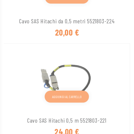
Cavo SAS Hitachi da 0,5 metri 5521803-224
20,00
€
AGGIUNGI AL CARRELLO
Cavo SAS Hitachi 0,5 m 5521803-221
24,00
€