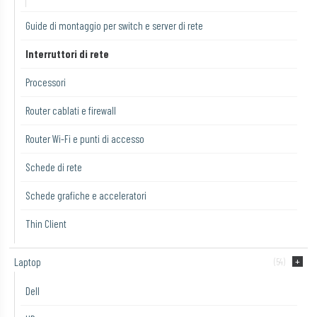
Guide di montaggio per switch e server di rete
Interruttori di rete
Processori
Router cablati e firewall
Router Wi-Fi e punti di accesso
Schede di rete
Schede grafiche e acceleratori
Thin Client
Laptop
(54)
Dell