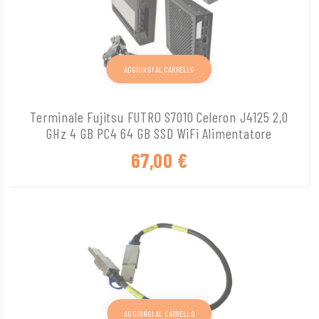
AGGIUNGI AL CARRELLO
Terminale Fujitsu FUTRO S7010 Celeron J4125 2,0
GHz 4 GB PC4 64 GB SSD WiFi Alimentatore
67,00
€
AGGIUNGI AL CARRELLO