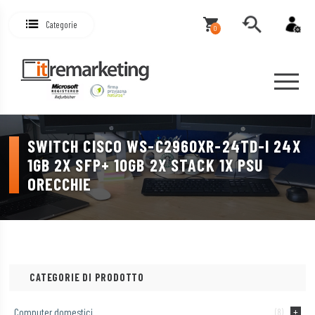
Categorie
0
SWITCH CISCO WS-C2960XR-24TD-I 24X
1GB 2X SFP+ 10GB 2X STACK 1X PSU
ORECCHIE
CATEGORIE DI PRODOTTO
Computer domestici
(8)