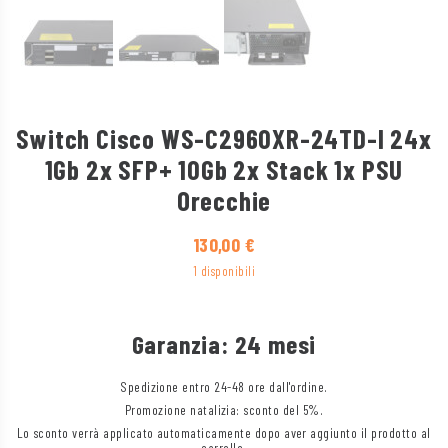
Switch Cisco WS-C2960XR-24TD-I 24x
1Gb 2x SFP+ 10Gb 2x Stack 1x PSU
Orecchie
130,00
€
1 disponibili
Garanzia: 24 mesi
Spedizione entro 24-48 ore dall'ordine.
Promozione natalizia: sconto del 5%.
Lo sconto verrà applicato automaticamente dopo aver aggiunto il prodotto al
carrello.