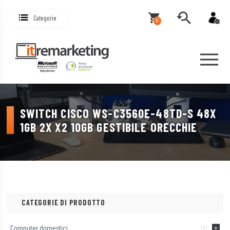
Categorie
0
SWITCH CISCO WS-C3560E-48TD-S 48X
1GB 2X X2 10GB GESTIBILE ORECCHIE
CATEGORIE DI PRODOTTO
Computer domestici
(8)