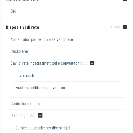
Dell
Dispositivi di rete
(1000)
Alimentatori per switch e server di rete
Backplane
Cavi di rete, ricetrasmettitori e convertitori
(286)
Cavi e nastri
Ricetrasmettitori e convertitori
Controller e moduli
Dischi rigidi
(54)
Cornici e custodie per dischi rigidi