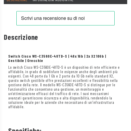
Descrizione
Switch Cisco WS-C3560E-48TD-S | 48x 1Gb | 2x X2 10Gb |
Gestibile | Orecchie
Lo switch Cisco WS-C3560E-48TD-S è un dispositivo di rete efficiente e
affidabile, in grado di soddisfare le esigenze anche degli ambienti più
esigenti. Con 48 porte da 1 Gb e 2 porte da 10 Gb nello standard X2,
questo switch gestibile offre prestazioni eccellenti e flessibilità nella
gestione della rete. Il modello WS-C3560E-48TD-S si distingue per le
funzionalità che consentono una gestione, un monitoraggio e
un’ottimizzazione efficaci del traffico di rete. I suoi meccanismi
avanzati garantiscono sicurezza e alta disponibilità, rendendolo la
soluzione ideale per le aziende che necessitano di un’infrastruttura
affidabile.
Specifiche: