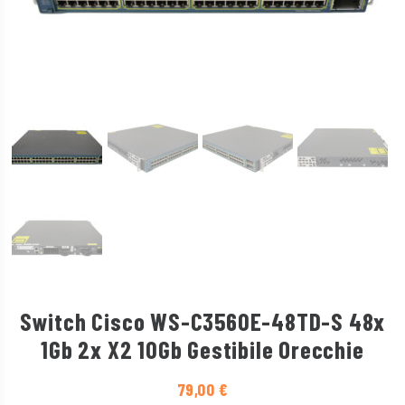
Switch Cisco WS-C3560E-48TD-S 48x
1Gb 2x X2 10Gb Gestibile Orecchie
79,00
€