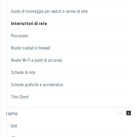
Guide di montaggio per switch e server di rete
Interruttori di rete
Processori
Router cablati e firewall
Router Wi-Fi e punti di accesso
Schede di rete
Schede grafiche e acceleratori
Thin Client
Laptop
(55)
Dell