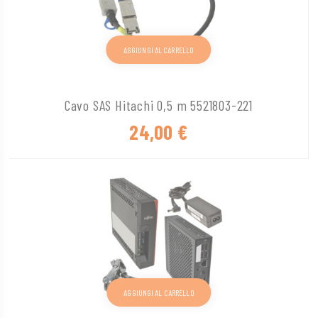
AGGIUNGI AL CARRELLO
Cavo SAS Hitachi 0,5 m 5521803-221
24,00
€
AGGIUNGI AL CARRELLO