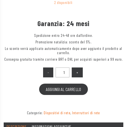
2 disponibili
Garanzia: 24 mesi
Spedizione entro 24-48 ore dall'ordine.
Promozione natalizia: sconto del 5%.
Lo sconto verrà applicato automaticamente dopo aver aggiunto il prodotto al
carrello.
Consegna gratuita tramite corriere BRT o DHL per acquisti superiori a 99 euro.
Quantità
AGGIUNGI AL CARRELLO
Categorie:
Dispositivi di rete
,
Interruttori di rete
DESCRIZIONE
INFORMAZIONI AGGIUNTIVE