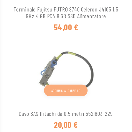
Terminale Fujitsu FUTRO S740 Celeron J4105 1,5
GHz 4 GB PC4 8 GB SSD Alimentatore
54,00
€
AGGIUNGI AL CARRELLO
Cavo SAS Hitachi da 0,5 metri 5521803-229
20,00
€