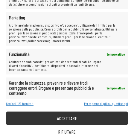
annunci, Misurare le prestazioni dei contenuti, Comprendere il pubblico attraverso
statistiche o la combinazione di dati provenienti da fonti diverse.
Marketing
Archiviare informazioni su dispositivo e/o accedervi, Utilizzare dati limitati per la
selezione della pubblicità, Creare profili per la pubblicità personalizzata, Utilizzare
profili per la selezione di pubblicità personalizzata, Creare profili per la
personalizzazione dei contenuti, Utilizzare profili per la selezione di contenuti
personalizzati, Sviluppare e migliorare i servizi.
Funzionalità
Sempre attivo
Abbinare e combinare dati provenienti da altre fonti di dati, Collegare
diversi dispositivi, Identificare i dispositivi in base alle informazioni
trasmesse automaticamente.
Garantire la sicurezza, prevenire e rilevare frodi,
correggere errori, Erogare e presentare pubblicità e
Sempre attivo
contenuto.
Gestisci 1129 fornitori
Per saperne di più su questi scopi
ACCETTARE
RIFIUTARE