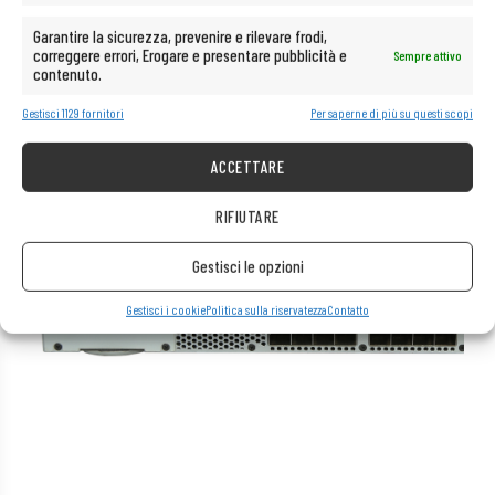
Garantire la sicurezza, prevenire e rilevare frodi,
correggere errori, Erogare e presentare pubblicità e
Sempre attivo
contenuto.
Gestisci 1129 fornitori
Per saperne di più su questi scopi
ACCETTARE
RIFIUTARE
Gestisci le opzioni
Gestisci i cookie
Politica sulla riservatezza
Contatto