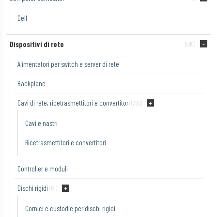
Dell
Dispositivi di rete
(999)
Alimentatori per switch e server di rete
Backplane
Cavi di rete, ricetrasmettitori e convertitori
(286)
Cavi e nastri
Ricetrasmettitori e convertitori
Controller e moduli
Dischi rigidi
(54)
Cornici e custodie per dischi rigidi