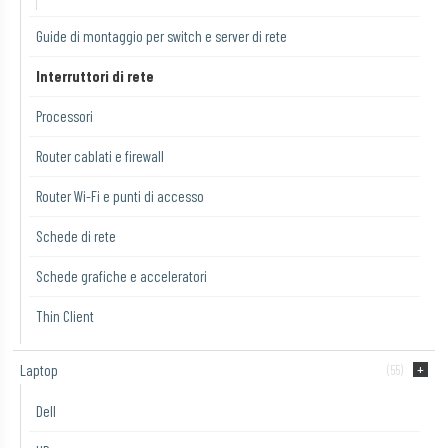
Guide di montaggio per switch e server di rete
Interruttori di rete
Processori
Router cablati e firewall
Router Wi-Fi e punti di accesso
Schede di rete
Schede grafiche e acceleratori
Thin Client
Laptop
(55)
Dell