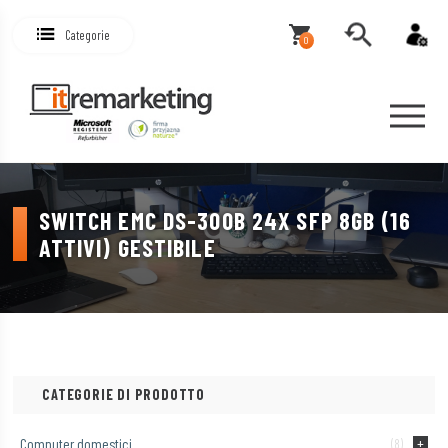
Categorie
0
SWITCH EMC DS-300B 24X SFP 8GB (16
ATTIVI) GESTIBILE
CATEGORIE DI PRODOTTO
Computer domestici
(8)