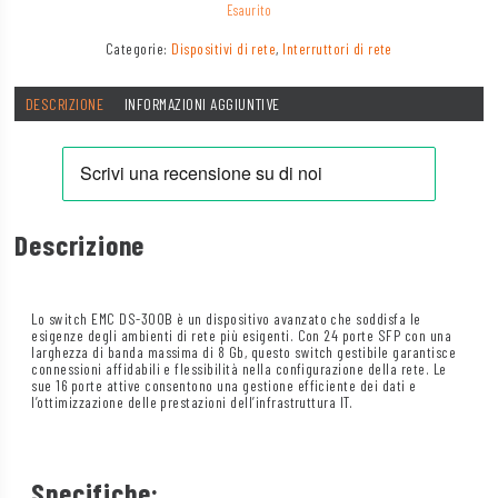
Esaurito
Categorie:
Dispositivi di rete
,
Interruttori di rete
DESCRIZIONE
INFORMAZIONI AGGIUNTIVE
Descrizione
Lo switch EMC DS-300B è un dispositivo avanzato che soddisfa le
esigenze degli ambienti di rete più esigenti. Con 24 porte SFP con una
larghezza di banda massima di 8 Gb, questo switch gestibile garantisce
connessioni affidabili e flessibilità nella configurazione della rete. Le
sue 16 porte attive consentono una gestione efficiente dei dati e
l’ottimizzazione delle prestazioni dell’infrastruttura IT.
Specifiche: