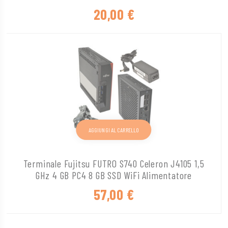
20,00
€
AGGIUNGI AL CARRELLO
Terminale Fujitsu FUTRO S740 Celeron J4105 1,5
GHz 4 GB PC4 8 GB SSD WiFi Alimentatore
57,00
€