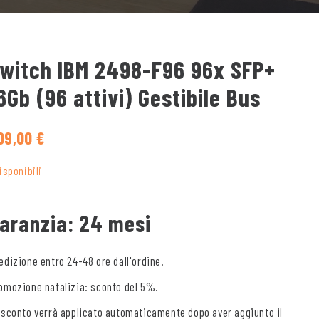
witch IBM 2498-F96 96x SFP+
6Gb (96 attivi) Gestibile Bus
09,00
€
disponibili
aranzia: 24 mesi
edizione entro 24-48 ore dall'ordine.
omozione natalizia: sconto del 5%.
 sconto verrà applicato automaticamente dopo aver aggiunto il