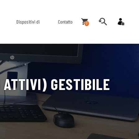
Dispositivi di
Contatto
0
rete
 ATTIVI) GESTIBILE