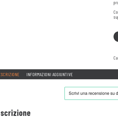
pr
Co
su
Ca
ESCRIZIONE
INFORMAZIONI AGGIUNTIVE
scrizione