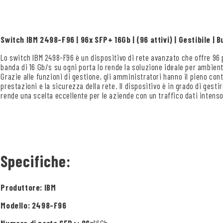
Switch IBM 2498-F96 | 96x SFP+ 16Gb | (96 attivi) | Gestibile | B
Lo switch IBM 2498-F96 è un dispositivo di rete avanzato che offre 96 p
banda di 16 Gb/s su ogni porta lo rende la soluzione ideale per ambient
Grazie alle funzioni di gestione, gli amministratori hanno il pieno contr
prestazioni e la sicurezza della rete. Il dispositivo è in grado di gest
rende una scelta eccellente per le aziende con un traffico dati intenso
Specifiche:
Produttore: IBM
Modello: 2498-F96