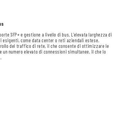
us
orte SFP+ e gestione a livello di bus. L’elevata larghezza di
i esigenti, come data center o reti aziendali estese.
ollo del traffico di rete, il che consente di ottimizzare le
ire un numero elevato di connessioni simultanee, il che lo
.