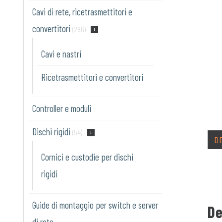
Cavi di rete, ricetrasmettitori e
convertitori
(286)
Cavi e nastri
Ricetrasmettitori e convertitori
Controller e moduli
Dischi rigidi
(54)
D
Cornici e custodie per dischi
rigidi
Guide di montaggio per switch e server
De
di rete