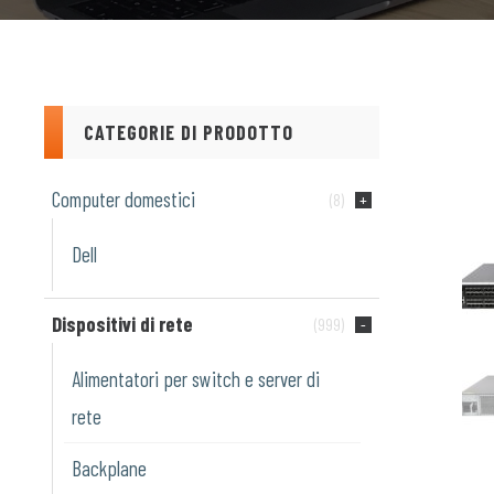
CATEGORIE DI PRODOTTO
Computer domestici
(8)
Dell
Dispositivi di rete
(999)
Alimentatori per switch e server di
rete
Backplane