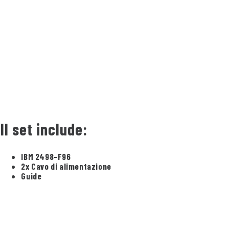
Il set include:
IBM 2498-F96
2x Cavo di alimentazione
Guide