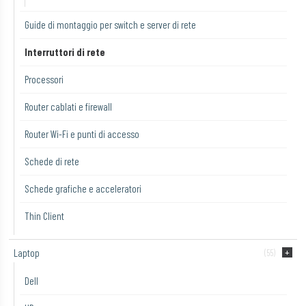
Guide di montaggio per switch e server di rete
Interruttori di rete
Processori
Router cablati e firewall
Router Wi-Fi e punti di accesso
Schede di rete
Schede grafiche e acceleratori
Thin Client
Laptop
(55)
Dell