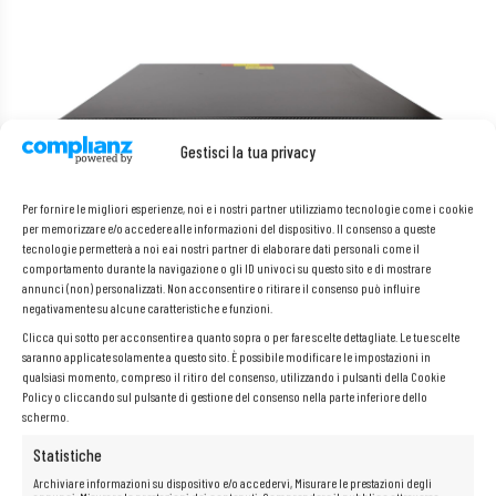
Gestisci la tua privacy
Per fornire le migliori esperienze, noi e i nostri partner utilizziamo tecnologie come i cookie
per memorizzare e/o accedere alle informazioni del dispositivo. Il consenso a queste
tecnologie permetterà a noi e ai nostri partner di elaborare dati personali come il
comportamento durante la navigazione o gli ID univoci su questo sito e di mostrare
annunci (non) personalizzati. Non acconsentire o ritirare il consenso può influire
negativamente su alcune caratteristiche e funzioni.
Clicca qui sotto per acconsentire a quanto sopra o per fare scelte dettagliate. Le tue scelte
saranno applicate solamente a questo sito. È possibile modificare le impostazioni in
qualsiasi momento, compreso il ritiro del consenso, utilizzando i pulsanti della Cookie
Policy o cliccando sul pulsante di gestione del consenso nella parte inferiore dello
schermo.
Statistiche
Archiviare informazioni su dispositivo e/o accedervi, Misurare le prestazioni degli