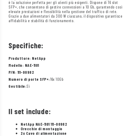
è la soluzione perfetta per gli utenti più esigenti. Dispone di 16 slot
SFP+, che consentono di gestire connessioni a 10 Gb, garantendo così
elevate prestazioni e flessibilità nella gestione del traffico di rete.
Grazie a due alimentatori da 300 W ciascuno, il dispositivo garantisce
affidabilità e stabilità di funzionamento.
Specifiche:
Produttore: NetApp
Modello: NAE-1101
P/N: 111-00982
Numero di porte SFP+:
16x 10Gb
Gestibile:
Sì
Il set include:
NetApp NAE-1101 111-00982
Orecchie di montaggio
2x Cavo di alimentazione