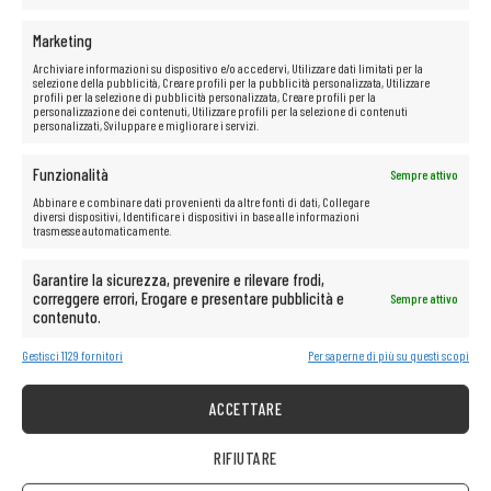
Marketing
Archiviare informazioni su dispositivo e/o accedervi, Utilizzare dati limitati per la
selezione della pubblicità, Creare profili per la pubblicità personalizzata, Utilizzare
profili per la selezione di pubblicità personalizzata, Creare profili per la
personalizzazione dei contenuti, Utilizzare profili per la selezione di contenuti
personalizzati, Sviluppare e migliorare i servizi.
Funzionalità
Sempre attivo
Abbinare e combinare dati provenienti da altre fonti di dati, Collegare
diversi dispositivi, Identificare i dispositivi in base alle informazioni
trasmesse automaticamente.
Garantire la sicurezza, prevenire e rilevare frodi,
correggere errori, Erogare e presentare pubblicità e
Sempre attivo
contenuto.
Gestisci 1129 fornitori
Per saperne di più su questi scopi
ACCETTARE
RIFIUTARE