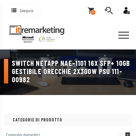
Categorie
0
SWITCH NETAPP NAE-1101 16X SFP+ 10GB
GESTIBILE ORECCHIE 2X300W PSU 111-
00982
CATEGORIE DI PRODOTTO
Computer domestici
(8)