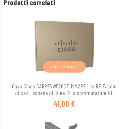
Prodotti correlati
AGGIUNGI AL CARRELLO
Cavo Cisco CABRFSW520QTIMM2RF 1 m RF Fascio
di cavi, scheda di linea RF a commutatore RF
41,00
€