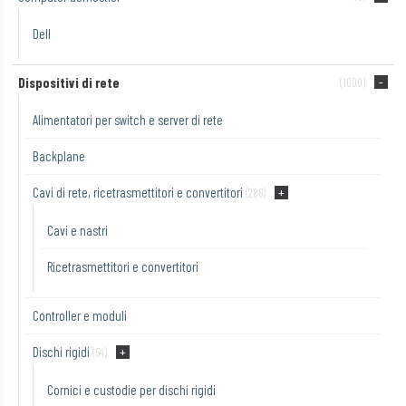
Dell
Dispositivi di rete
(1000)
Alimentatori per switch e server di rete
Backplane
Cavi di rete, ricetrasmettitori e convertitori
(286)
Cavi e nastri
Ricetrasmettitori e convertitori
Controller e moduli
Dischi rigidi
(54)
Cornici e custodie per dischi rigidi