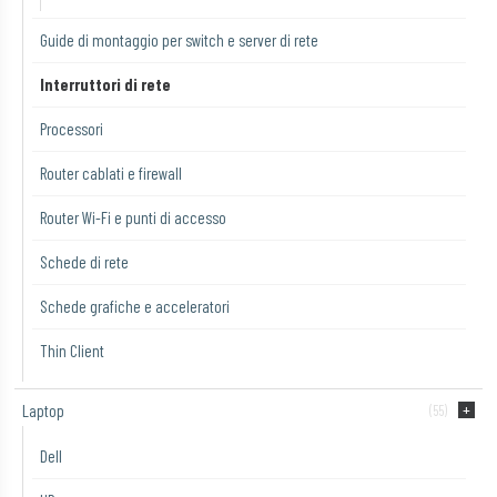
Guide di montaggio per switch e server di rete
Interruttori di rete
Processori
Router cablati e firewall
Router Wi-Fi e punti di accesso
Schede di rete
Schede grafiche e acceleratori
Thin Client
Laptop
(55)
Dell