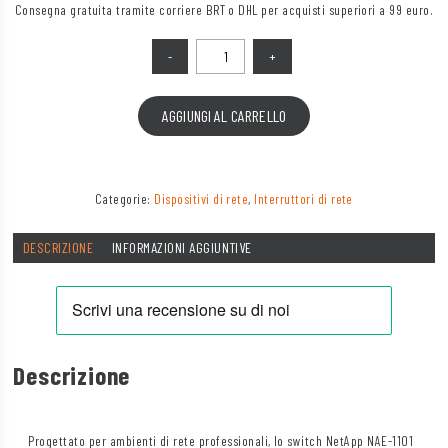
Consegna gratuita tramite corriere BRT o DHL per acquisti superiori a 99 euro.
Quantità
AGGIUNGI AL CARRELLO
Categorie:
Dispositivi di rete
,
Interruttori di rete
DESCRIZIONE
INFORMAZIONI AGGIUNTIVE
Descrizione
Progettato per ambienti di rete professionali, lo switch NetApp NAE-1101