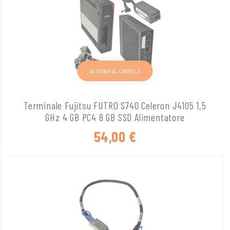
AGGIUNGI AL CARRELLO
Terminale Fujitsu FUTRO S740 Celeron J4105 1,5
GHz 4 GB PC4 8 GB SSD Alimentatore
54,00
€