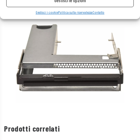
Gestisci le opzioni
Gestisci i cookie
Politica sulla riservatezza
Contatto
Prodotti correlati