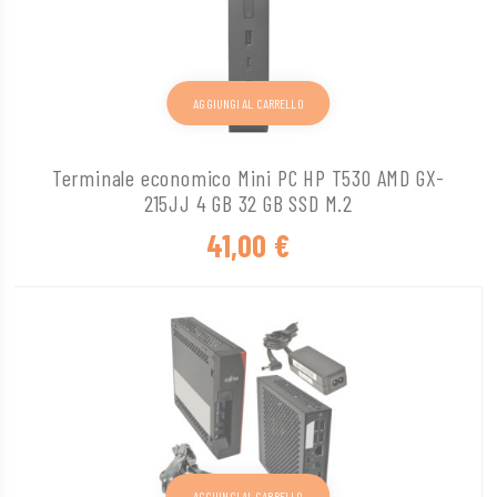
AGGIUNGI AL CARRELLO
Terminale economico Mini PC HP T530 AMD GX-
215JJ 4 GB 32 GB SSD M.2
41,00
€
AGGIUNGI AL CARRELLO