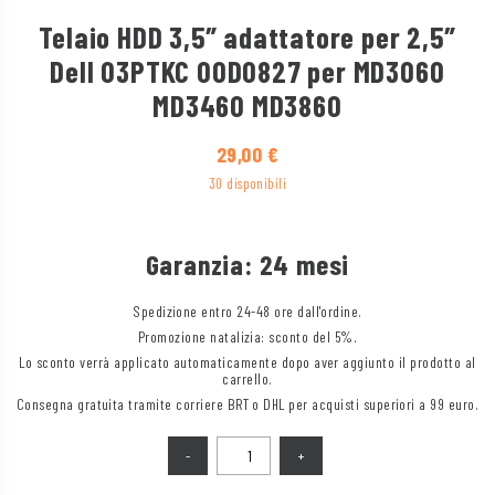
Telaio HDD 3,5″ adattatore per 2,5″
Dell 03PTKC 00D0827 per MD3060
MD3460 MD3860
29,00
€
30 disponibili
Garanzia: 24 mesi
Spedizione entro 24-48 ore dall'ordine.
Promozione natalizia: sconto del 5%.
Lo sconto verrà applicato automaticamente dopo aver aggiunto il prodotto al
carrello.
Consegna gratuita tramite corriere BRT o DHL per acquisti superiori a 99 euro.
Quantità