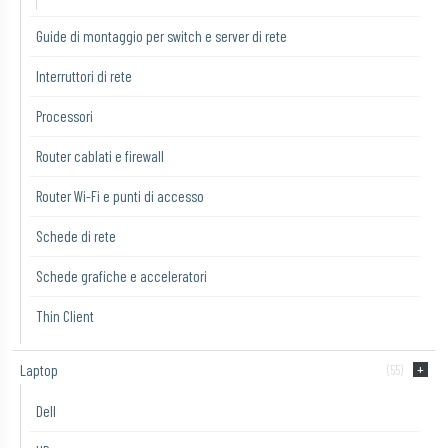
Guide di montaggio per switch e server di rete
Interruttori di rete
Processori
Router cablati e firewall
Router Wi-Fi e punti di accesso
Schede di rete
Schede grafiche e acceleratori
Thin Client
Laptop
(55)
Dell