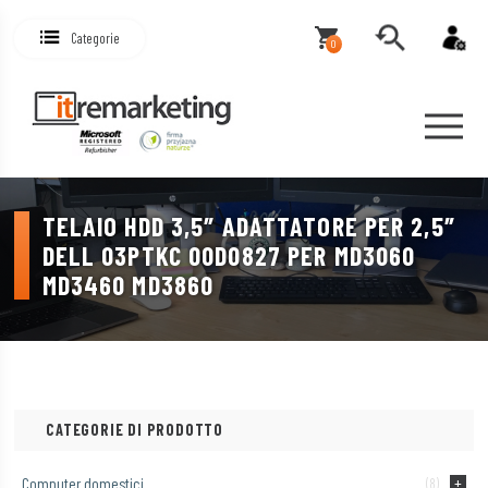
Categorie
0
TELAIO HDD 3,5″ ADATTATORE PER 2,5″
DELL 03PTKC 00D0827 PER MD3060
MD3460 MD3860
CATEGORIE DI PRODOTTO
Computer domestici
(8)