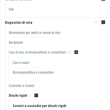
Dell
Dispositivi di rete
(999)
Alimentatori per switch e server di rete
Backplane
Cavi di rete, ricetrasmettitori e convertitori
(286)
Cavi e nastri
Ricetrasmettitori e convertitori
Controller e moduli
Dischi rigidi
(54)
Cornici e custodie per dischi rigidi