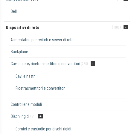
Dell
Dispositivi di rete
(1000)
Alimentatori per switch e server di rete
Backplane
Cavi di rete, ricetrasmettitori e convertitori
(286)
Cavi e nastri
Ricetrasmettitori e convertitori
Controller e moduli
Dischi rigidi
(54)
Cornici e custodie per dischi rigidi