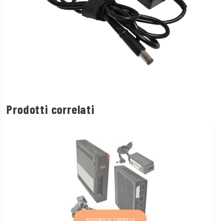
Prodotti correlati
AGGIUNGI AL CARRELLO