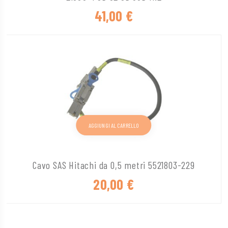
41,00
€
AGGIUNGI AL CARRELLO
Cavo SAS Hitachi da 0,5 metri 5521803-229
20,00
€