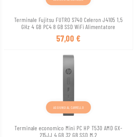
Terminale Fujitsu FUTRO S740 Celeron J4105 1,5
GHz 4 GB PC4 8 GB SSD WiFi Alimentatore
57,00
€
AGGIUNGI AL CARRELLO
Terminale economico Mini PC HP T530 AMD GX-
215JJ 4 GB 32 GB SSD M.2