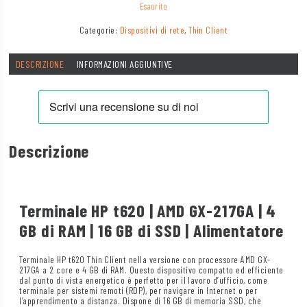
Esaurito
Categorie:
Dispositivi di rete
,
Thin Client
DESCRIZIONE
INFORMAZIONI AGGIUNTIVE
Descrizione
Terminale HP t620 | AMD GX-217GA | 4
GB di RAM | 16 GB di SSD | Alimentatore
Terminale HP t620 Thin Client nella versione con processore AMD GX-
217GA a 2 core e 4 GB di RAM. Questo dispositivo compatto ed efficiente
dal punto di vista energetico è perfetto per il lavoro d’ufficio, come
terminale per sistemi remoti (RDP), per navigare in Internet o per
l’apprendimento a distanza. Dispone di 16 GB di memoria SSD, che