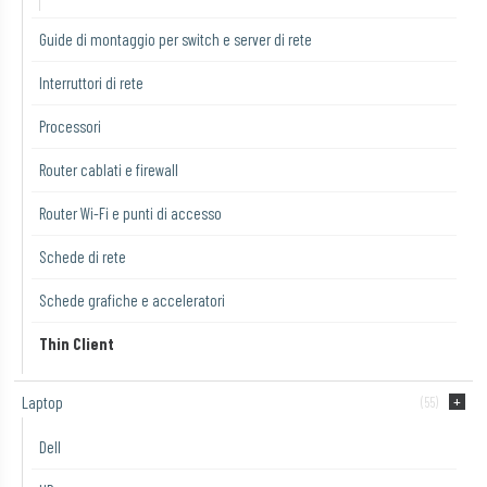
Guide di montaggio per switch e server di rete
Interruttori di rete
Processori
Router cablati e firewall
Router Wi-Fi e punti di accesso
Schede di rete
Schede grafiche e acceleratori
Thin Client
Laptop
(55)
Dell