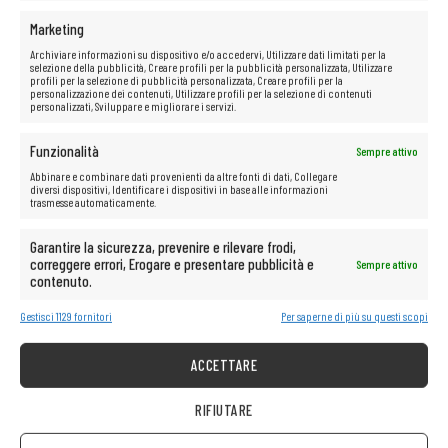
Marketing
Archiviare informazioni su dispositivo e/o accedervi, Utilizzare dati limitati per la
selezione della pubblicità, Creare profili per la pubblicità personalizzata, Utilizzare
profili per la selezione di pubblicità personalizzata, Creare profili per la
personalizzazione dei contenuti, Utilizzare profili per la selezione di contenuti
personalizzati, Sviluppare e migliorare i servizi.
Funzionalità
Sempre attivo
Abbinare e combinare dati provenienti da altre fonti di dati, Collegare
diversi dispositivi, Identificare i dispositivi in base alle informazioni
trasmesse automaticamente.
Garantire la sicurezza, prevenire e rilevare frodi,
correggere errori, Erogare e presentare pubblicità e
Sempre attivo
contenuto.
Gestisci 1129 fornitori
Per saperne di più su questi scopi
ACCETTARE
RIFIUTARE