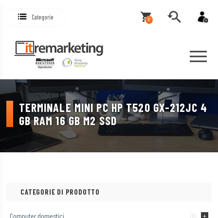
Categorie
0
TERMINALE MINI PC HP T520 GX-212JC 4
GB RAM 16 GB M2 SSD
CATEGORIE DI PRODOTTO
Computer domestici
(8)