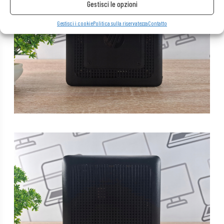
Gestisci le opzioni
Gestisci i cookie
Politica sulla riservatezza
Contatto