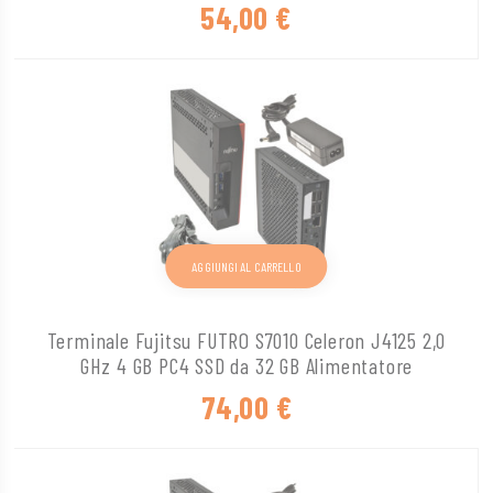
54,00
€
AGGIUNGI AL CARRELLO
Terminale Fujitsu FUTRO S7010 Celeron J4125 2,0
GHz 4 GB PC4 SSD da 32 GB Alimentatore
74,00
€