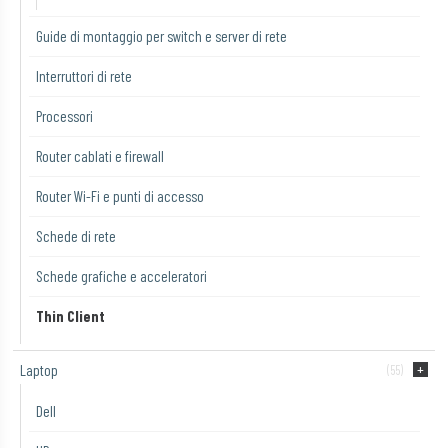
Guide di montaggio per switch e server di rete
Interruttori di rete
Processori
Router cablati e firewall
Router Wi-Fi e punti di accesso
Schede di rete
Schede grafiche e acceleratori
Thin Client
Laptop
(55)
Dell