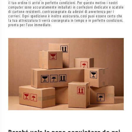
il tuo ordine ti arrivi in perfette condizioni. Per questo motivo i nostri
computer sono accuratamente imballati in confezioni dedicate e scatole
di cartone resistenti, contrassegnate da adesivi di avvertenza per i
corrieri. Ogni spedizione è inoltre assicurata, così puoi essere certo che
la tua attrezzatura ti verrà consegnata in tempo e in perfette condizioni,
pronta per l’uso immediato.
Perché vale la pena acquistare da noi