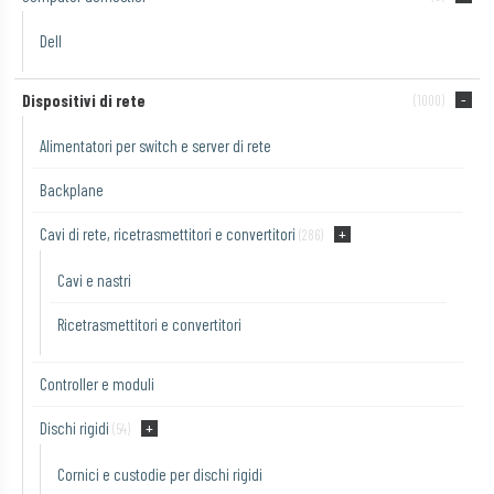
Dell
Dispositivi di rete
(1000)
Alimentatori per switch e server di rete
Backplane
Cavi di rete, ricetrasmettitori e convertitori
(286)
Cavi e nastri
Ricetrasmettitori e convertitori
Controller e moduli
Dischi rigidi
(54)
Cornici e custodie per dischi rigidi