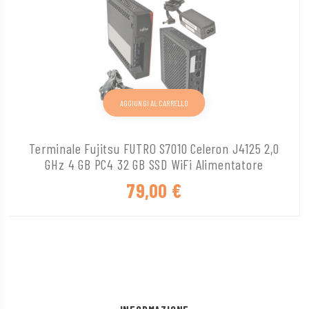
AGGIUNGI AL CARRELLO
Terminale Fujitsu FUTRO S7010 Celeron J4125 2,0
GHz 4 GB PC4 32 GB SSD WiFi Alimentatore
79,00
€