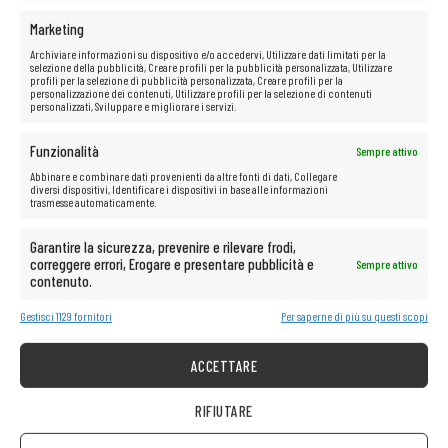
Marketing
Archiviare informazioni su dispositivo e/o accedervi, Utilizzare dati limitati per la
selezione della pubblicità, Creare profili per la pubblicità personalizzata, Utilizzare
profili per la selezione di pubblicità personalizzata, Creare profili per la
personalizzazione dei contenuti, Utilizzare profili per la selezione di contenuti
personalizzati, Sviluppare e migliorare i servizi.
Funzionalità
Sempre attivo
Abbinare e combinare dati provenienti da altre fonti di dati, Collegare
diversi dispositivi, Identificare i dispositivi in base alle informazioni
trasmesse automaticamente.
Garantire la sicurezza, prevenire e rilevare frodi,
correggere errori, Erogare e presentare pubblicità e
Sempre attivo
contenuto.
Gestisci 1129 fornitori
Per saperne di più su questi scopi
ACCETTARE
RIFIUTARE