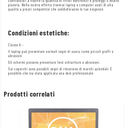
contribuisci a ridurre la quantità di rifiuti elettronici e proteggi il nostro
pianeta. Nella nostra offerta troverai laptop e computer usati di alta
qualità a prezzi competitivi che soddisferanno le tue esigenze.
Condizioni estetiche:
Classe A –
Il laptop può presentare normali segni di usura, come piccoli graffi o
abrasioni
Gli schermi possono presentare lievi schiariture e abrasioni.
Sui coperchi sono possibili segni di rimozione di marchi aziendali. È
possibile che sia stata applicata una skin professionale.
Prodotti correlati