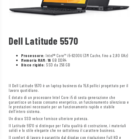
Dell Latitude 5570
Processore:
Intel® Core™ i5-6200U (3M Cache, fino a 2,80 GHz)
Memoria RAM: 16
GB DDR4
Disco rigido:
SSD da 256 GB
Il Dell Latitude 5570 è un laptop business da 15,6 pollici progettato per il
lavoro quotidiano.
È dotato di un processore Intel Core i5 di sesta generazione che
garantisce un basso consumo energetico, un funzionamento silenzioso e
le prestazioni necessarie per un funzionamento rapido e stabile
dell’intero sistema.
Un disco SSD veloce fornisce ulteriore potenza.
Il Latitude 5570 si distingue per l’alta qualità di costruzione, i materiali
solidi e lo stile elegante che ne sottolinea il carattere business.
Il comfort di lavoro è garantito dal display con risoluzione Full HD e