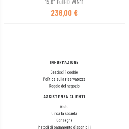
15,6″ FullHD WIN11
238,00
€
INFORMAZIONE
Gestisci i cookie
Politica sulla riservatezza
Regole del negozio
ASSISTENZA CLIENTI
Aiuto
Circa la società
Consegna
Metodi di pagamento disponibili