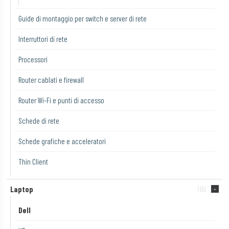
Guide di montaggio per switch e server di rete
Interruttori di rete
Processori
Router cablati e firewall
Router Wi-Fi e punti di accesso
Schede di rete
Schede grafiche e acceleratori
Thin Client
Laptop
(55)
Dell