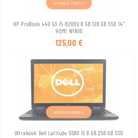
AGGIUNGI AL CARRELLO
HP ProBook 440 G3 i5-6200U 8 GB 128 GB SSD 14″
HDMI WIN10
125,00
€
AGGIUNGI AL CARRELLO
Ultrabook Dell Latitude 5580 i5 8 GB 256 GB SSD