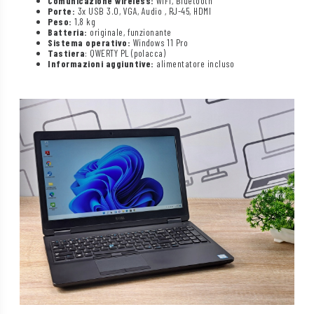
Comunicazione wireless:
WiFi, Bluetooth
Porte:
3x USB 3.0, VGA, Audio , RJ-45, HDMI
Peso:
1,8 kg
Batteria:
originale, funzionante
Sistema operativo:
Windows 11 Pro
Tastiera
: QWERTY PL (polacca)
Informazioni aggiuntive:
alimentatore incluso