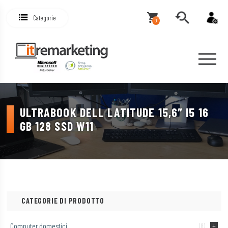
Categorie
0
ULTRABOOK DELL LATITUDE 15,6″ I5 16
GB 128 SSD W11
CATEGORIE DI PRODOTTO
Computer domestici
(8)