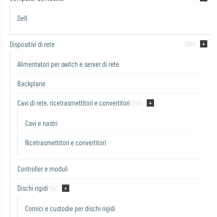
Dell
Dispositivi di rete
(999)
Alimentatori per switch e server di rete
Backplane
Cavi di rete, ricetrasmettitori e convertitori
(286)
Cavi e nastri
Ricetrasmettitori e convertitori
Controller e moduli
Dischi rigidi
(54)
Cornici e custodie per dischi rigidi