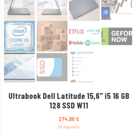
Ultrabook Dell Latitude 15,6″ i5 16 GB
128 SSD W11
274,00
€
28 disponibili