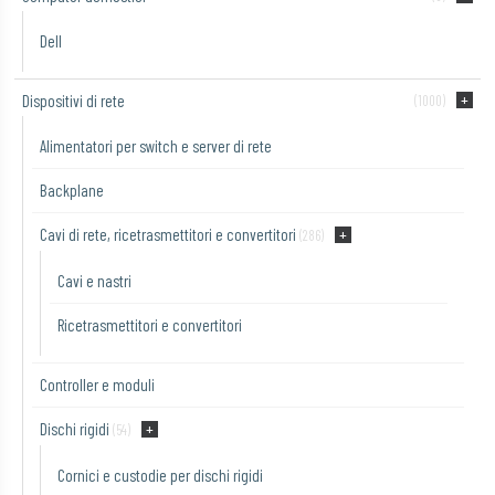
Dell
Dispositivi di rete
(1000)
Alimentatori per switch e server di rete
Backplane
Cavi di rete, ricetrasmettitori e convertitori
(286)
Cavi e nastri
Ricetrasmettitori e convertitori
Controller e moduli
Dischi rigidi
(54)
Cornici e custodie per dischi rigidi