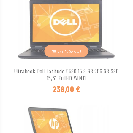
AGGIUNGI AL CARRELLO
Ultrabook Dell Latitude 5580 i5 8 GB 256 GB SSD
15,6″ FullHD WIN11
238,00
€