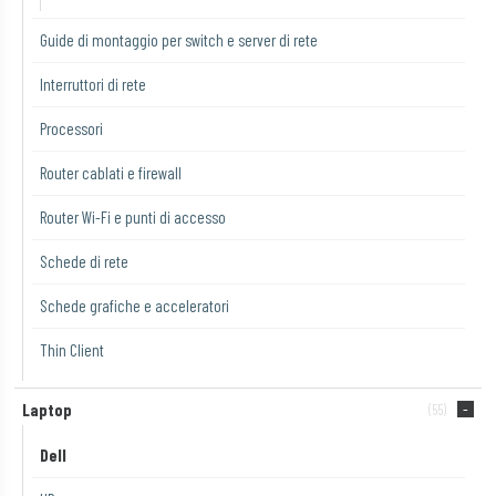
Guide di montaggio per switch e server di rete
Interruttori di rete
Processori
Router cablati e firewall
Router Wi-Fi e punti di accesso
Schede di rete
Schede grafiche e acceleratori
Thin Client
Laptop
(55)
Dell