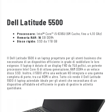
Dell Latitude 5500
Processore:
Intel® Core™ i5-8365U (6M Cache, fino a 4,10 GHz)
Memoria RAM: 16
GB DDR4
Disco rigido:
SSD da 1 TB GB
Il Dell Latitude 5500 è un laptop progettato per gli utenti business che
necessitano di un dispositivo efficiente in grado di soddisfare le loro
esigenze. Il laptop è dotato di un display FHD da 15,6 pollici, un potente
processore Intel Core i5 di ottava generazione, RAM DDR4 e un veloce
disco SSD. Inoltre, il 5500 offre una webcam HD integrata e una gamma
completa di porte, tra cui HDMI e altre. Tutto ciò rende il Dell Latitude
5500 il laptop aziendale ideale per gli utenti che necessitano di un
dispositivo affidabile ed efficiente in grado di gestire le attività
quotidiane.