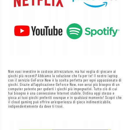
Non vuoi investire in costose attrezzature, ma hai voglia di giocare ai
giochi più recenti? Abbiamo la soluzione che fa per te! Il nostro laptop
con il servizio GeForce Now è la scelta perfetta per ogni appassionato di
giochi. Grazie all’applicazione GeForce Now, non avrai più bisogno di un
computer potente per goderti i giochi più impegnativi. Tutto ciò di cui
hai bisogno è una connessione Internet stabile. Ordina oggi stesso e
gioca ai tuoi giochi preferiti ovunque e in qualsiasi momento! Scopri che
il cloud gaming può offrire un’esperienza di gioco indimenticabile,
indipendentemente da dove ti trovi.