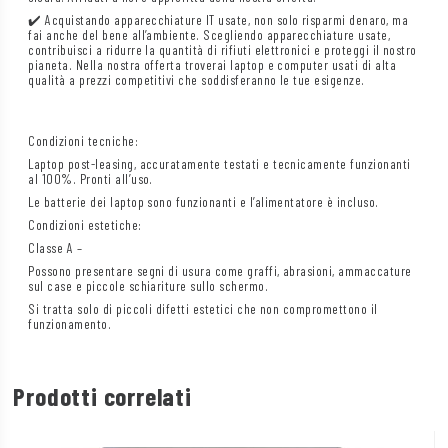
✔️ Acquistando apparecchiature IT usate, non solo risparmi denaro, ma
fai anche del bene all’ambiente. Scegliendo apparecchiature usate,
contribuisci a ridurre la quantità di rifiuti elettronici e proteggi il nostro
pianeta. Nella nostra offerta troverai laptop e computer usati di alta
qualità a prezzi competitivi che soddisferanno le tue esigenze.
Condizioni tecniche:
Laptop post-leasing, accuratamente testati e tecnicamente funzionanti
al 100%. Pronti all’uso.
Le batterie dei laptop sono funzionanti e l’alimentatore è incluso.
Condizioni estetiche:
Classe A –
Possono presentare segni di usura come graffi, abrasioni, ammaccature
sul case e piccole schiariture sullo schermo.
Si tratta solo di piccoli difetti estetici che non compromettono il
funzionamento.
Prodotti correlati