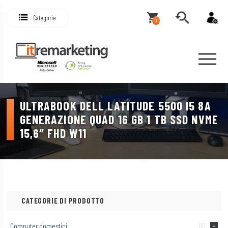
Categorie
0
ULTRABOOK DELL LATITUDE 5500 I5 8A
GENERAZIONE QUAD 16 GB 1 TB SSD NVME
15,6″ FHD W11
CATEGORIE DI PRODOTTO
Computer domestici
(8)