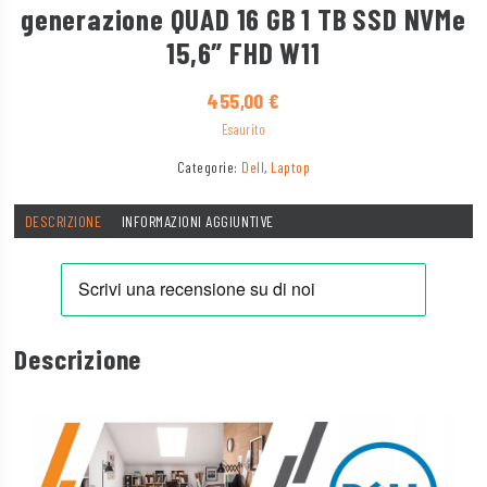
generazione QUAD 16 GB 1 TB SSD NVMe
15,6″ FHD W11
455,00
€
Esaurito
Categorie:
Dell
,
Laptop
DESCRIZIONE
INFORMAZIONI AGGIUNTIVE
Descrizione