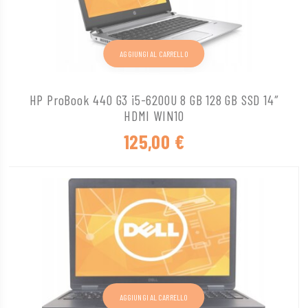
AGGIUNGI AL CARRELLO
HP ProBook 440 G3 i5-6200U 8 GB 128 GB SSD 14″
HDMI WIN10
125,00
€
AGGIUNGI AL CARRELLO