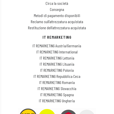
Circa la società
Consegna
Metodi di pagamento disponibili
Reclamo sull’attrezzatura acquistata
Restituzione dell’attrezzatura acquistata
IT REMARKETING
IT REMARKETING Austria/Germania
IT REMARKETING International
IT REMARKETING Lettonia
IT REMARKETING Lituania
IT REMARKETING Polonia
IT REMARKETING Repubblica Ceca
IT REMARKETING Romania
IT REMARKETING Slovacchia
IT REMARKETING Spagna
IT REMARKETING Ungheria