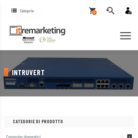
Categorie
0
INTRUVERT
CATEGORIE DI PRODOTTO
Computer domestici
(8)