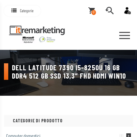
Categorie
0
DELL LATITUDE 7390 I5-8250U 16 GB
DDR4 512 GB SSD 13,3″ FHD HDMI WIN10
CATEGORIE DI PRODOTTO
Computer domestici
(8)