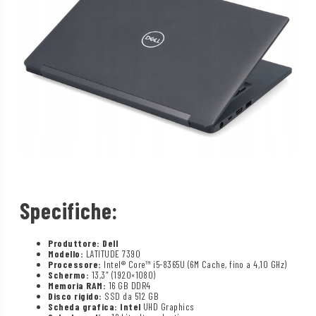
Specifiche:
Produttore: Dell
Modello:
LATITUDE 7390
Processore:
Intel® Core™ i5-8365U (6M Cache, fino a 4,10 GHz)
Schermo:
13,3″ (1920×1080)
Memoria RAM:
16 GB DDR4
Disco rigido:
SSD da 512 GB
Scheda grafica: Intel
UHD Graphics