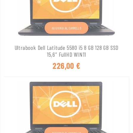
AGGIUNGI AL CARRELLO
Ultrabook Dell Latitude 5580 i5 8 GB 128 GB SSD
15,6″ FullHD WIN11
226,00
€
AGGIUNGI AL CARRELLO