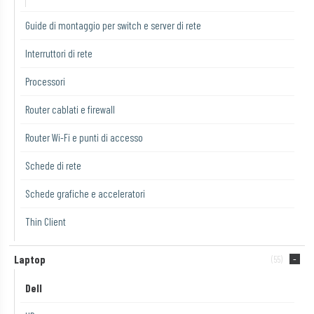
Guide di montaggio per switch e server di rete
Interruttori di rete
Processori
Router cablati e firewall
Router Wi-Fi e punti di accesso
Schede di rete
Schede grafiche e acceleratori
Thin Client
Laptop
(55)
Dell