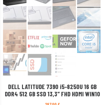
DELL LATITUDE 7390 i5-8250U 16 GB
DDR4 512 GB SSD 13,3″ FHD HDMI WIN10
267,00
€