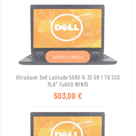
AGGIUNGI AL CARRELLO
Ultrabook Dell Latitude 5580 i5 32 GB 1 TB SSD
15,6″ FullHD WIN10
503,00
€