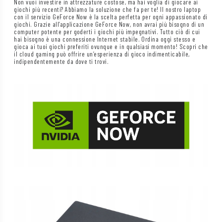
Non vuoi investire in attrezzature costose, ma hai voglia di giocare ai
giochi più recenti? Abbiamo la soluzione che fa per te! Il nostro laptop
con il servizio GeForce Now è la scelta perfetta per ogni appassionato di
giochi. Grazie all’applicazione GeForce Now, non avrai più bisogno di un
computer potente per goderti i giochi più impegnativi. Tutto ciò di cui
hai bisogno è una connessione Internet stabile. Ordina oggi stesso e
gioca ai tuoi giochi preferiti ovunque e in qualsiasi momento! Scopri che
il cloud gaming può offrire un’esperienza di gioco indimenticabile,
indipendentemente da dove ti trovi.