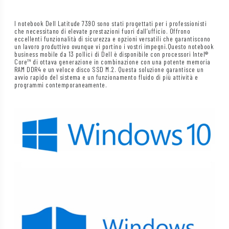
I notebook Dell Latitude 7390 sono stati progettati per i professionisti
che necessitano di elevate prestazioni fuori dall’ufficio. Offrono
eccellenti funzionalità di sicurezza e opzioni versatili che garantiscono
un lavoro produttivo ovunque vi portino i vostri impegni.Questo notebook
business mobile da 13 pollici di Dell è disponibile con processori Intel®
Core™ di ottava generazione in combinazione con una potente memoria
RAM DDR4 e un veloce disco SSD M.2. Questa soluzione garantisce un
avvio rapido del sistema e un funzionamento fluido di più attività e
programmi contemporaneamente.