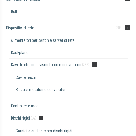
Dell
Dispositivi di rete
(999)
Alimentatori per switch e server di rete
Backplane
Cavi di rete, ricetrasmettitori e convertitori
(286)
Cavi e nastri
Ricetrasmettitori e convertitori
Controller e moduli
Dischi rigidi
(54)
Cornici e custodie per dischi rigidi