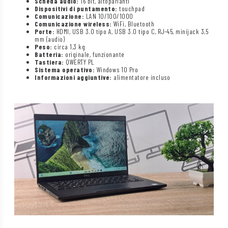
Scheda audio:
16 bit, altoparlanti
Dispositivi di puntamento:
touchpad
Comunicazione:
LAN 10/100/1000
Comunicazione wireless:
WiFi, Bluetooth
Porte:
HDMI, USB 3.0 tipo A, USB 3.0 tipo C, RJ-45, minijack 3,5
mm (audio)
Peso:
circa 1,3 kg
Batteria:
originale, funzionante
Tastiera:
QWERTY PL
Sistema operativo:
Windows 10 Pro
Informazioni aggiuntive:
alimentatore incluso