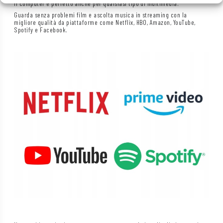
Il computer è perfetto anche per qualsiasi tipo di multimedia.
Guarda senza problemi film e ascolta musica in streaming con la
migliore qualità da piattaforme come Netflix, HBO, Amazon, YouTube,
Spotify e Facebook.